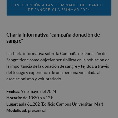
INSCRIPCIÓN A LAS OLIMPIADES DEL BANCO
DE SANGRE Y LA ESIHMAR 2024
Charla informativa "campaña donación de
sangre"
La charla informativa sobre la Campaña de Donación de
Sangre tiene como objetivo sensibilizar en la población de
la importancia de la donación de sangre y tejidos, a través
del testigo y experiencia de una persona vinculada al
asociacionismo y voluntariado.
Fechas
: 9 de mayo del 2024
Horario
: de 10:30 h a 12 h
Lugar
: aula 61.202 (Edificio Campus Universitari Mar)
Modalidad
: presencial