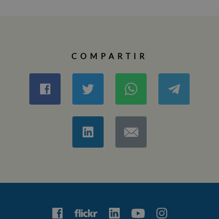
COMPARTIR