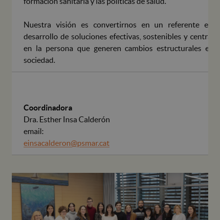
formación sanitaria y las políticas de salud.
Nuestra visión es convertirnos en un referente en e
desarrollo de soluciones efectivas, sostenibles y centrad
en la persona que generen cambios estructurales en l
sociedad.
Coordinadora
Dra. Esther Insa Calderón
email:
einsacalderon@psmar.cat