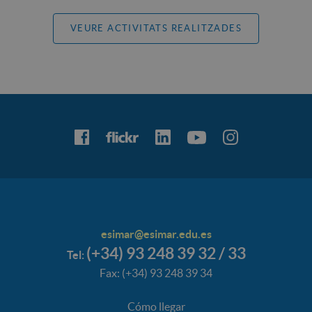
VEURE ACTIVITATS REALITZADES
esimar@esimar.edu.es
(+34) 93 248 39 32 / 33
Tel:
Fax: (+34) 93 248 39 34
Cómo llegar