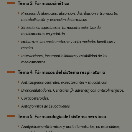
Tema 3. Farmacocinética
Procesos de liberación, absorción, distribución y transporte,
metabolización y excreción de fármacos.
Situaciones especiales en farmacoterapia: Uso de
medicamentos en geriatría,
embarazo, lactancia materna y enfermedades hepáticas y
renales.
Interacciones, incompatibilidades y estabilidad de los
medicamentos.
Tema 4. Fármacos del sistema respiratorio
Antitusígenos centrales, expectorantes y mucolíticos.
Broncodilatadores: Centrales, β- adrenérgicos, anticolinérgicos.
Corticosteroides.
Antagonistas de Leucotrienos.
Tema 5. Farmacología del sistema nervioso
Analgésicos-antitérmicos y antiinflamatorios, no esteroideos,