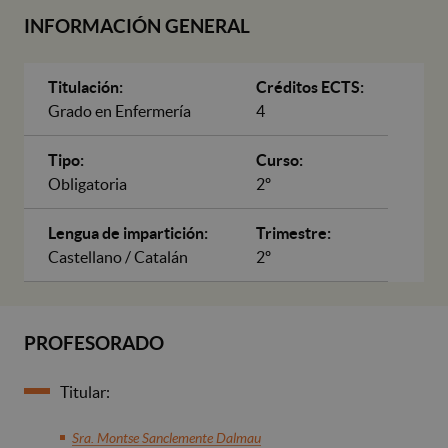
INFORMACIÓN GENERAL
Titulación:
Créditos ECTS:
Grado en Enfermería
4
Tipo:
Curso:
Obligatoria
2º
Lengua de impartición:
Trimestre:
Castellano / Catalán
2º
PROFESORADO
Titular:
Sra. Montse Sanclemente Dalmau