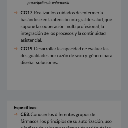
prescripción de enfermería
CG17
. Realizar los cuidados de enfermería
basándose en la atención integral de salud, que
supone la cooperación multi profesional, la
integración de los procesos y la continuidad
asistencial.
CG19
. Desarrollar la capacidad de evaluar las
desigualdades por razón de sexo y género para
diseñar soluciones.
Específicas:
CE3
. Conocer los diferentes grupos de
fármacos, los principios de su autorización, uso
e indicación, y los mecanismos de acción de los