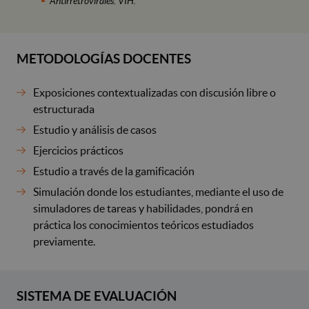
Antirretrovirales. VIH.
METODOLOGÍAS DOCENTES
Exposiciones contextualizadas con discusión libre o
estructurada
Estudio y análisis de casos
Ejercicios prácticos
Estudio a través de la gamificación
Simulación donde los estudiantes, mediante el uso de
simuladores de tareas y habilidades, pondrá en
práctica los conocimientos teóricos estudiados
previamente.
SISTEMA DE EVALUACIÓN