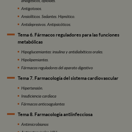
analgésicos, opioides.
Antigotosos.
Ansiolíticos. Sedantes. Hipnótico.
Antidepresivos. Antipsicóticos.
Tema 6. Fármacos reguladores para las funciones
metabólicas
Hipoglucemiantes: insulina y antidiabéticos orales.
Hipolipemiantes.
Fármacos reguladores del aparato digestivo
Tema 7. Farmacología del sistema cardiovascular
Hipertensión.
Insuficiencia cardíaca
Fármacos anticoagulantes
Tema 8. Farmacología antiinfecciosa
Antimicrobianos