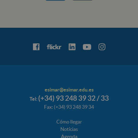
esimar@esimar.edu.es
(+34) 93 248 39 32 / 33
Tel:
Fax: (+34) 93 248 39 34
Cómo llegar
Notícias
Agenda