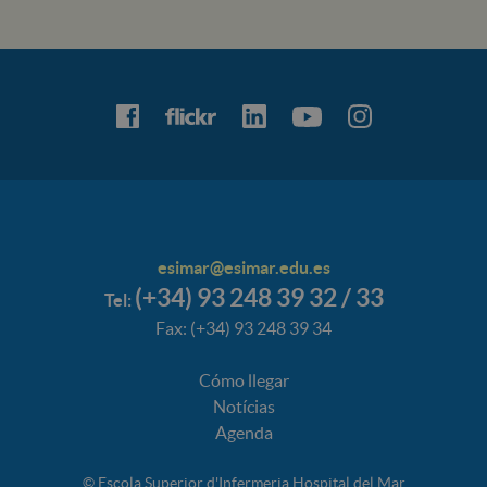
esimar@esimar.edu.es
(+34) 93 248 39 32 / 33
Tel:
Fax: (+34) 93 248 39 34
Cómo llegar
Notícias
Agenda
© Escola Superior d'Infermeria Hospital del Mar