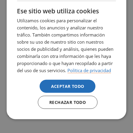
ENGLISH
Ese sitio web utiliza cookies
Utilizamos cookies para personalizar el
contenido, los anuncios y analizar nuestro
tráfico. También compartimos información
sobre su uso de nuestro sitio con nuestros
socios de publicidad y análisis, quienes pueden
combinarla con otra información que les haya
proporcionado o que hayan recopilado a partir
del uso de sus servicios.
Política de privacidad
ACEPTAR TODO
RECHAZAR TODO
Jesuïtes Sarrià Sant Ignasi: Marta (enfermera) y María
Victoria (alumna Máster Salud Escolar ESIMar)