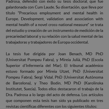
Padrosa, defendió con éxito su tesis doctoral, que fue
galardonada con Cum Laude. Su disertación, que lleva por
título "Precarious employment and mental health in
Europe. Development, validation and association with
mental health of a novel cross-national measure" se trata
del estudio y creación de un instrumento de medición de la
precariedad laboral y su relación con la salud mental de las
trabajadoras y trabajadores de Europa occidental.
La tesis fue dirigida por Joan Benach, MD PhD
(Universitat Pompeu Fabra), y Mireia Julià, PhD (Escola
Superior d'Infermeria del Mar). El tribunal académico
estuvo formado por Mireia Utzet, PhD (Universitat
Pompeu Fabra), Sergi Vidal, PhD (Universitat Autònoma
de Barcelona), y Theo Bodin, MD PhD (Karolinska
Institutet, Suecia). Todos ellos destacaron el trabajo de la
Dra. Padrosa a lo largo del acto de defensa. Los artículos
que componen esta tesis han sido ya publicado en tres
revistas científicas diferentes con los siguientes títulos: