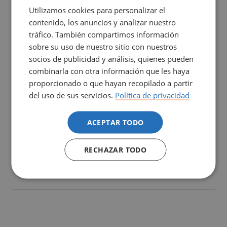
Utilizamos cookies para personalizar el
La Dra. Padrosa seguirà trabajando en su investigación en
contenido, los anuncios y analizar nuestro
el ámbito de los Determinantes para la Salud.
tráfico. También compartimos información
sobre su uso de nuestro sitio con nuestros
socios de publicidad y análisis, quienes pueden
combinarla con otra información que les haya
proporcionado o que hayan recopilado a partir
del uso de sus servicios.
Política de privacidad
ACEPTAR TODO
RECHAZAR TODO