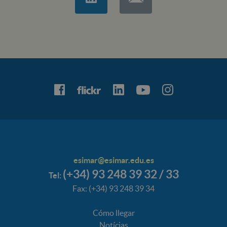
esimar@esimar.edu.es
(+34) 93 248 39 32 / 33
Tel:
Fax: (+34) 93 248 39 34
Cómo llegar
Notícias