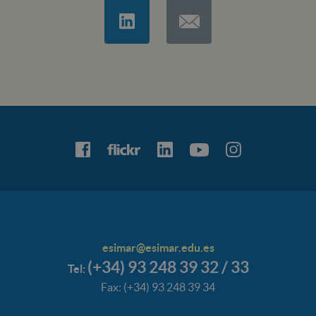
esimar@esimar.edu.es
(+34) 93 248 39 32 / 33
Tel:
Fax: (+34) 93 248 39 34