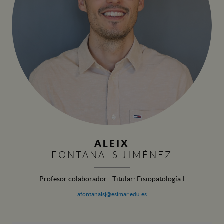
ALEIX
FONTANALS JIMÉNEZ
Profesor colaborador - Titular: Fisiopatología I
afontanalsj@esimar.edu.es