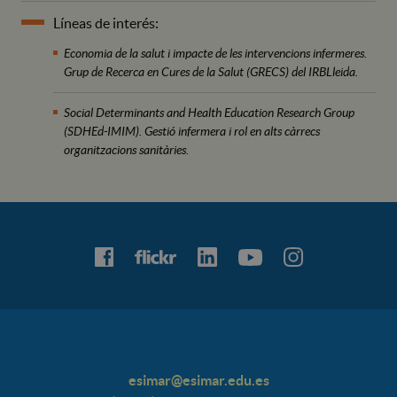
Líneas de interés:
Economia de la salut i impacte de les intervencions infermeres.
Grup de Recerca en Cures de la Salut (GRECS) del IRBLleida.
Social Determinants and Health Education Research Group
(SDHEd-IMIM). Gestió infermera i rol en alts càrrecs
organitzacions sanitàries.
esimar@esimar.edu.es