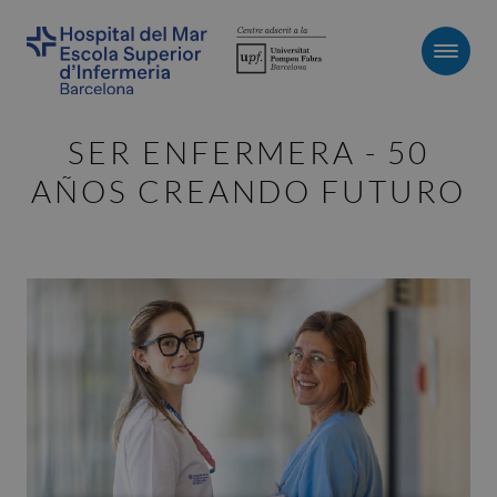
Men
SER ENFERMERA - 50
AÑOS CREANDO FUTURO