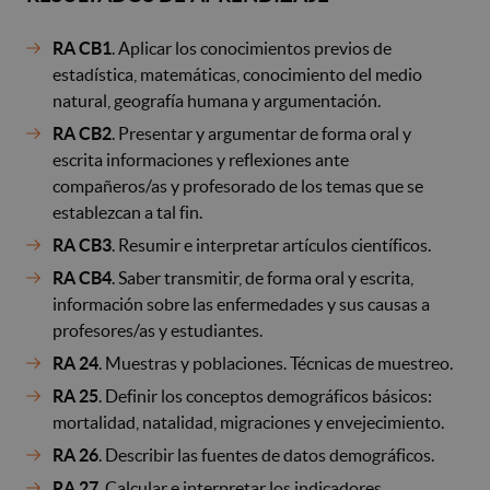
RA CB1
. Aplicar los conocimientos previos de
estadística, matemáticas, conocimiento del medio
natural, geografía humana y argumentación.
RA CB2
. Presentar y argumentar de forma oral y
escrita informaciones y reflexiones ante
compañeros/as y profesorado de los temas que se
establezcan a tal fin.
RA CB3
. Resumir e interpretar artículos científicos.
RA CB4
. Saber transmitir, de forma oral y escrita,
información sobre las enfermedades y sus causas a
profesores/as y estudiantes.
RA 24
. Muestras y poblaciones. Técnicas de muestreo.
RA 25
. Definir los conceptos demográficos básicos:
mortalidad, natalidad, migraciones y envejecimiento.
RA 26
. Describir las fuentes de datos demográficos.
RA 27
. Calcular e interpretar los indicadores