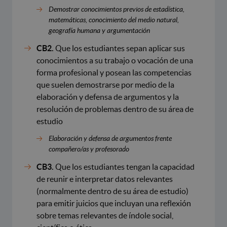
Demostrar conocimientos previos de estadística,
matemáticas, conocimiento del medio natural,
geografía humana y argumentación
CB2.
Que los estudiantes sepan aplicar sus
conocimientos a su trabajo o vocación de una
forma profesional y posean las competencias
que suelen demostrarse por medio de la
elaboración y defensa de argumentos y la
resolución de problemas dentro de su área de
estudio
Elaboración y defensa de argumentos frente
compañero/as y profesorado
CB3.
Que los estudiantes tengan la capacidad
de reunir e interpretar datos relevantes
(normalmente dentro de su área de estudio)
para emitir juicios que incluyan una reflexión
sobre temas relevantes de índole social,