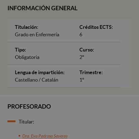
INFORMACIÓN GENERAL
Titulación:
Créditos ECTS:
Grado en Enfermería
6
Tipo:
Curso:
Obligatoria
2º
Lengua de impartición:
Trimestre:
Castellano / Catalán
1º
PROFESORADO
Titular:
Dra. Eva Padrosa Sayeras