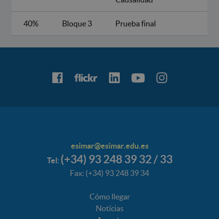
40%
Bloque 3
Prueba final
esimar@esimar.edu.es
(+34) 93 248 39 32 / 33
Tel:
Fax: (+34) 93 248 39 34
Cómo llegar
Notícias