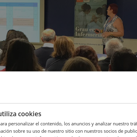
utiliza cookies
ara personalizar el contenido, los anuncios y analizar nuestro tr
ión sobre su uso de nuestro sitio con nuestros socios de publici