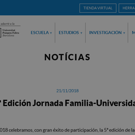
TIENDA VIRTUAL
HERRA
ESCUELA
ESTUDIOS
INVESTIGACIÓN
M
▾
▾
▾
NOTÍCIAS
21/11/2018
ª Edición Jornada Familia-Universid
18 celebramos, con gran éxito de participación, la 5ª edición de la