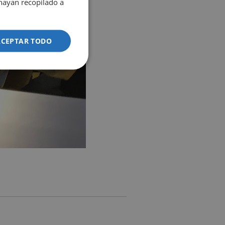
hayan recopilado a
ACEPTAR TODO