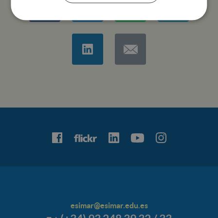
esimar@esimar.edu.es