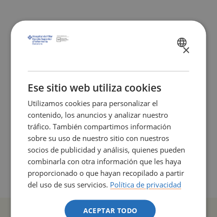
×
SPANISH
Núria Perich Martín
CATALÀ
Jefa de estudios
ENGLISH
Ese sitio web utiliza cookies
Barcelona, 25 de junio de
Utilizamos cookies para personalizar el
2019
contenido, los anuncios y analizar nuestro
tráfico. También compartimos información
sobre su uso de nuestro sitio con nuestros
socios de publicidad y análisis, quienes pueden
combinarla con otra información que les haya
proporcionado o que hayan recopilado a partir
del uso de sus servicios.
Política de privacidad
ACEPTAR TODO