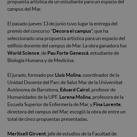
propuesta artística de un estudiante para un espacio del
campus del Mar.
El pasado jueves 13 de junio tuvo lugar la entrega del
premio del concurso "
Decora el campus
", que ha
seleccionado una propuesta artística para un espacio del
edificio docente del campus de Mar. La obra ganadora fue
World Science
, de
Pau Forte Genescà
, estudiante de
Biología Humana y de Medicina.
El jurado, formado por
Lluís Molina
, coordinador de la
Unidad Docente del Parc de Salut Mar de la Universitat
Autònoma de Barcelona,
Eduard Cairol
, profesor de
Humanidades de la UPF,
Lorena Molina
, profesora de la
Escuela Superior de Enfermería de Mar, y
Fina Lorente
,
directora del campus del Mar, escogió la obra de entre un
total de cinco propuestas presentadas.
Meritxell Girvent
, jefe de estudios de la Facultad de