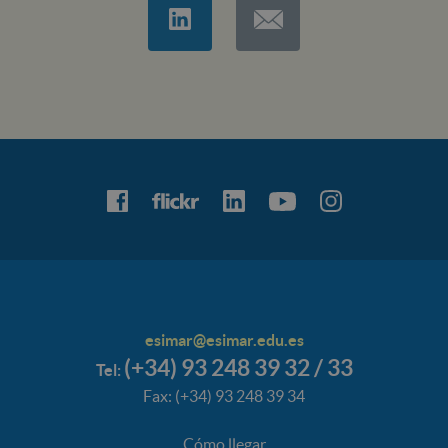
esimar@esimar.edu.es
(+34) 93 248 39 32 / 33
Tel:
Fax: (+34) 93 248 39 34
Cómo llegar