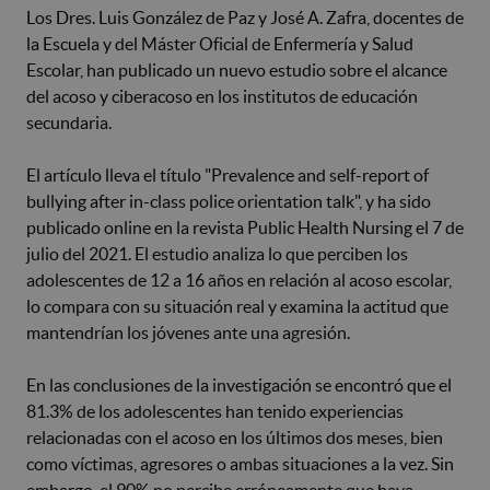
Los Dres. Luis González de Paz y José A. Zafra, docentes de
la Escuela y del Máster Oficial de Enfermería y Salud
Escolar, han publicado un nuevo estudio sobre el alcance
del acoso y ciberacoso en los institutos de educación
secundaria.
El artículo lleva el título "Prevalence and self-report of
bullying after in-class police orientation talk", y ha sido
publicado online en la revista Public Health Nursing el 7 de
julio del 2021. El estudio analiza lo que perciben los
adolescentes de 12 a 16 años en relación al acoso escolar,
lo compara con su situación real y examina la actitud que
mantendrían los jóvenes ante una agresión.
En las conclusiones de la investigación se encontró que el
81.3% de los adolescentes han tenido experiencias
relacionadas con el acoso en los últimos dos meses, bien
como víctimas, agresores o ambas situaciones a la vez. Sin
embargo, el 90% no percibe erróneamente que haya