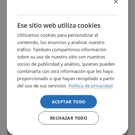
×
Podéis consultar toda la información sobre la
SPANISH
publicación
aquí
.
CATALÀ
ENGLISH
Ese sitio web utiliza cookies
Utilizamos cookies para personalizar el
contenido, los anuncios y analizar nuestro
tráfico. También compartimos información
sobre su uso de nuestro sitio con nuestros
socios de publicidad y análisis, quienes pueden
combinarla con otra información que les haya
proporcionado o que hayan recopilado a partir
del uso de sus servicios.
Política de privacidad
ACEPTAR TODO
RECHAZAR TODO