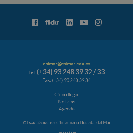
esimar@esimar.edu.es
(+34) 93 248 39 32 / 33
Tel:
Fax: (+34) 93 248 39 34
Cómo llegar
Notícias
Agenda
© Escola Superior d'Infermeria Hospital del Mar
Nota legal