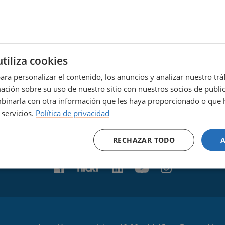
utiliza cookies
ara personalizar el contenido, los anuncios y analizar nuestro tr
Ninguna entrada disponible
ión sobre su uso de nuestro sitio con nuestros socios de publici
inarla con otra información que les haya proporcionado o que 
 servicios.
Política de privacidad
RECHAZAR TODO