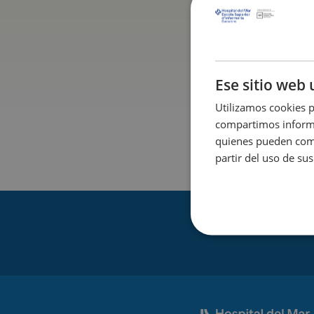
Ese sitio web 
Utilizamos cookies p
compartimos informac
quienes pueden comb
partir del uso de sus