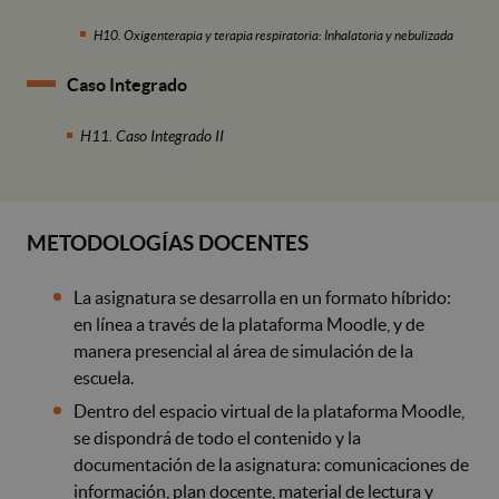
H10. Oxigenterapia y terapia respiratoria: Inhalatoria y nebulizada
Caso Integrado
H11. Caso Integrado II
METODOLOGÍAS DOCENTES
La asignatura se desarrolla en un formato híbrido:
en línea a través de la plataforma Moodle, y de
manera presencial al área de simulación de la
escuela.
Dentro del espacio virtual de la plataforma Moodle,
se dispondrá de todo el contenido y la
documentación de la asignatura: comunicaciones de
información, plan docente, material de lectura y