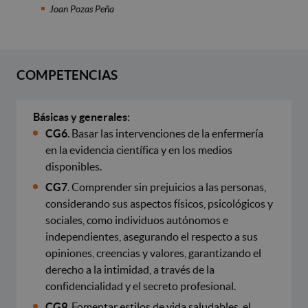
Joan Pozas Peña
COMPETENCIAS
Básicas y generales:
CG6
. Basar las intervenciones de la enfermería
en la evidencia científica y en los medios
disponibles.
CG7
. Comprender sin prejuicios a las personas,
considerando sus aspectos físicos, psicológicos y
sociales, como individuos autónomos e
independientes, asegurando el respecto a sus
opiniones, creencias y valores, garantizando el
derecho a la intimidad, a través de la
confidencialidad y el secreto profesional.
CG9
. Fomentar estilos de vida saludables, el