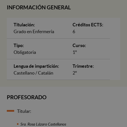
INFORMACIÓN GENERAL
Titulación:
Créditos ECTS:
Grado en Enfermería
6
Tipo:
Curso:
Obligatoria
1º
Lengua de impartición:
Trimestre:
Castellano / Catalán
2º
PROFESORADO
Titular:
Sra. Rosa Lázaro Castellanos