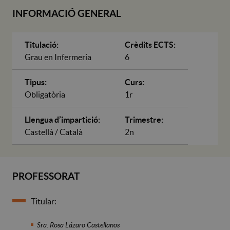
INFORMACIÓ GENERAL
Titulació:
Crèdits ECTS:
Grau en Infermeria
6
Tipus:
Curs:
Obligatòria
1r
Llengua d’impartició:
Trimestre:
Castellà / Català
2n
PROFESSORAT
Titular:
Sra. Rosa Lázaro Castellanos