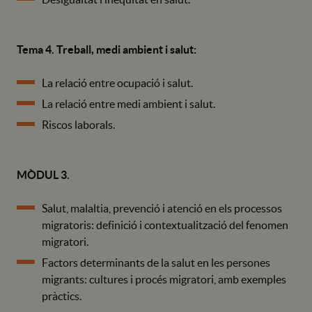
Tema 4. Treball, medi ambient i salut:
La relació entre ocupació i salut.
La relació entre medi ambient i salut.
Riscos laborals.
MÒDUL 3.
Salut, malaltia, prevenció i atenció en els processos
migratoris: definició i contextualització del fenomen
migratori.
Factors determinants de la salut en les persones
migrants: cultures i procés migratori, amb exemples
pràctics.