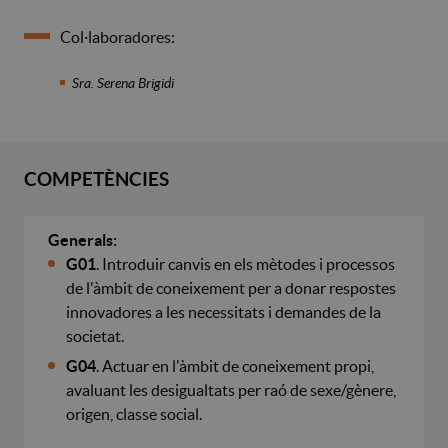
Col·laboradores:
Sra. Serena Brigidi
COMPETÈNCIES
Generals:
G01
.
Introduir canvis en els mètodes i processos
de l'àmbit de coneixement per a donar respostes
innovadores a les necessitats i demandes de la
societat.
G04
. Actuar en l'àmbit de coneixement propi,
avaluant les desigualtats per raó de sexe/gènere,
origen, classe social.