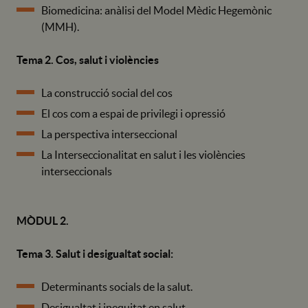
Biomedicina: anàlisi del Model Mèdic Hegemònic
(MMH).
Tema 2. Cos, salut i violències
La construcció social del cos
El cos com a espai de privilegi i opressió
La perspectiva interseccional
La Interseccionalitat en salut i les violències
interseccionals
MÒDUL 2.
Tema 3. Salut i desigualtat social:
Determinants socials de la salut.
Desigualtat i inequitat en salut.