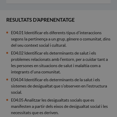
RESULTATS D’APRENENTATGE
E04.01 Identificar els diferents tipus d'interaccions
segons la pertinença a un grup, gènere o comunitat, dins
del seu context social i cultural.
E04.02 Identificar els determinants de salut i els
problemes relacionats amb l'entorn, per a cuidar tant a
les persones en situacions de salut i malaltia com a
integrants d'una comunitat.
E04.04 Identificar els determinants de la salut i els
sistemes de desigualtat que s'observen en l'estructura
social.
E04.05 Analitzar les desigualtats socials que es
manifesten a partir dels eixos de desigualtat social i les
necessitats que es deriven.