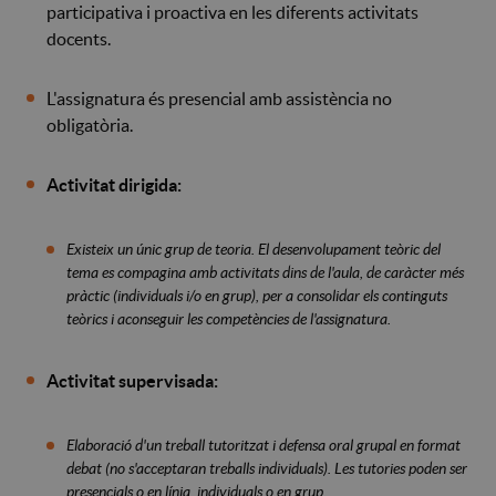
participativa i proactiva en les diferents activitats
docents.
L'assignatura és presencial amb assistència no
obligatòria.
Activitat dirigida:
Existeix un únic grup de teoria. El desenvolupament teòric del
tema es compagina amb activitats dins de l'aula, de caràcter més
pràctic (individuals i/o en grup), per a consolidar els continguts
teòrics i aconseguir les competències de l'assignatura.
Activitat supervisada:
Elaboració d'un treball tutoritzat i defensa oral grupal en format
debat (no s'acceptaran treballs individuals). Les tutories poden ser
presencials o en línia, individuals o en grup.