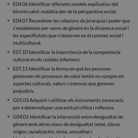
E04.06 Identificar diferents models explicatius del
binomi salut-malaltia des de la perspectiva social.
E04.07 Reconèixer les relacions de jerarquia i poder que
s'estableixen per raons de gènere en la dinàmica social i
les especificitats que s'observen en el context social i
multicultural.
E07.10 Identificar la importància de la competència
cultural en els cuidats infermers.
E07.11 Identificar la forma en què les persones
gestionen els processos de salut tenint en compte els
aspectes culturals, valors i creences que generen
prejudicis.
G01.03 Adquirir i utilitzar els instruments necessaris
per a desenvolupar una actitud crítica i reflexiva.
G04.01 Identificar la intersecció entre desigualtat de
gènere amb altres eixos de desigualtat (edat, classe,
origen, racialización, ètnia, sexualitat i