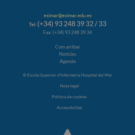
esimar@esimar.edu.es
(+34) 93 248 39 32 / 33
Tel:
Fax: (+34) 93 248 39 34
Com arribar
Notícies
Agenda
© Escola Superior d'Infermeria Hospital del Mar
Nota legal
Politica de cookies
Accessibilitat