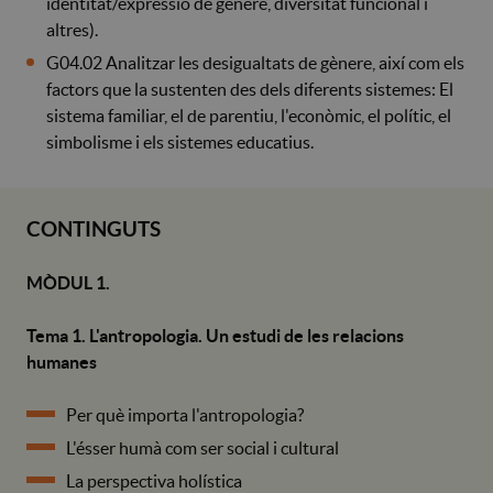
identitat/expressió de gènere, diversitat funcional i
altres).
G04.02 Analitzar les desigualtats de gènere, així com els
factors que la sustenten des dels diferents sistemes: El
sistema familiar, el de parentiu, l'econòmic, el polític, el
simbolisme i els sistemes educatius.
CONTINGUTS
MÒDUL 1.
Tema 1. L'antropologia. Un estudi de les relacions
humanes
Per què importa l'antropologia?
L'ésser humà com ser social i cultural
La perspectiva holística