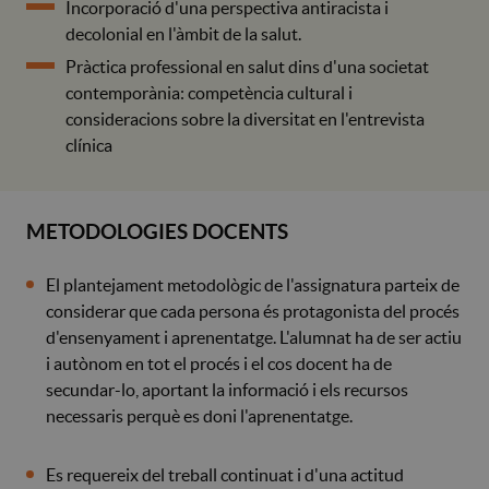
Incorporació d'una perspectiva antiracista i
decolonial en l'àmbit de la salut.
Pràctica professional en salut dins d'una societat
contemporània: competència cultural i
consideracions sobre la diversitat en l'entrevista
clínica
METODOLOGIES DOCENTS
El plantejament metodològic de l'assignatura parteix de
considerar que cada persona és protagonista del procés
d'ensenyament i aprenentatge. L'alumnat ha de ser actiu
i autònom en tot el procés i el cos docent ha de
secundar-lo, aportant la informació i els recursos
necessaris perquè es doni l'aprenentatge.
Es requereix del treball continuat i d'una actitud