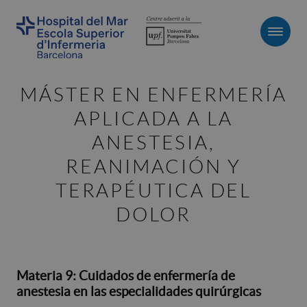
Men
MÁSTER EN ENFERMERÍA
APLICADA A LA
ANESTESIA,
REANIMACIÓN Y
TERAPÉUTICA DEL
DOLOR
Materia 9: Cuidados de enfermería de
anestesia en las especialidades quirúrgicas