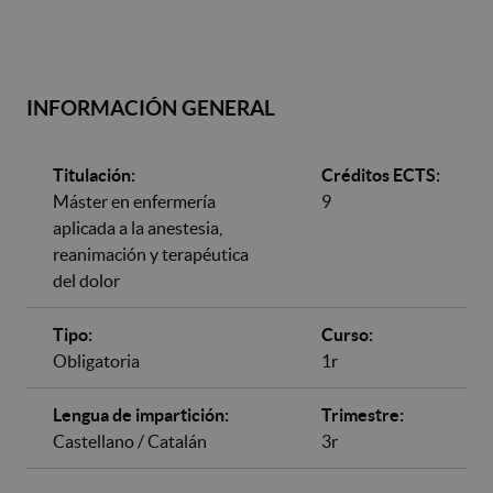
INFORMACIÓN GENERAL
Titulación:
Créditos ECTS:
Máster en enfermería
9
aplicada a la anestesia,
reanimación y terapéutica
del dolor
Tipo:
Curso:
Obligatoria
1r
Lengua de impartición:
Trimestre:
Castellano / Catalán
3r