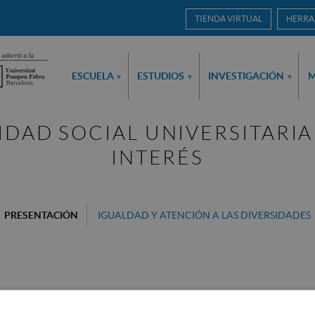
TIENDA VIRTUAL
HERRA
ESCUELA
ESTUDIOS
INVESTIGACIÓN
M
▾
▾
▾
DAD SOCIAL UNIVERSITARIA
INTERÉS
PRESENTACIÓN
IGUALDAD Y ATENCIÓN A LAS DIVERSIDADES
ugio