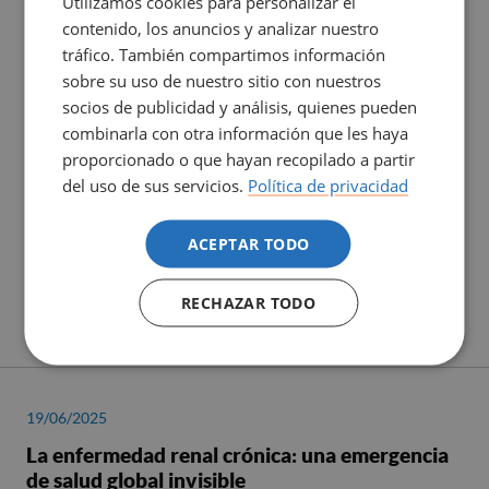
Utilizamos cookies para personalizar el
contenido, los anuncios y analizar nuestro
tráfico. También compartimos información
sobre su uso de nuestro sitio con nuestros
socios de publicidad y análisis, quienes pueden
combinarla con otra información que les haya
proporcionado o que hayan recopilado a partir
del uso de sus servicios.
Política de privacidad
ACEPTAR TODO
RECHAZAR TODO
19/06/2025
La enfermedad renal crónica: una emergencia
de salud global invisible