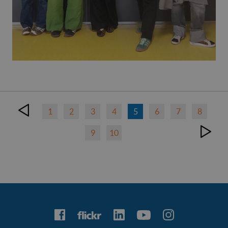
1
2
3
4
5
6
7
8
9
10