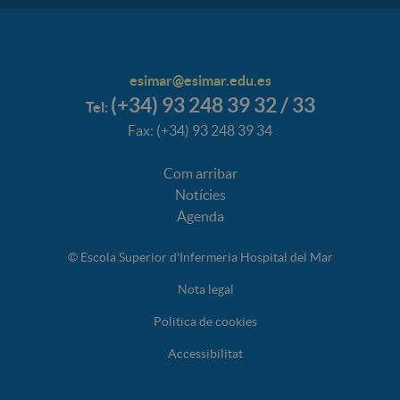
esimar@esimar.edu.es
(+34) 93 248 39 32 / 33
Tel:
Fax: (+34) 93 248 39 34
Com arribar
Notícies
Agenda
© Escola Superior d'Infermeria Hospital del Mar
Nota legal
Politica de cookies
Accessibilitat