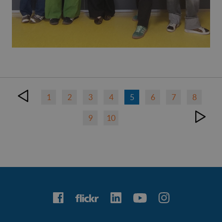
1
2
3
4
5
6
7
8
9
10