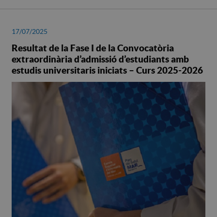
17/07/2025
Resultat de la Fase I de la Convocatòria
extraordinària d’admissió d’estudiants amb
estudis universitaris iniciats – Curs 2025-2026