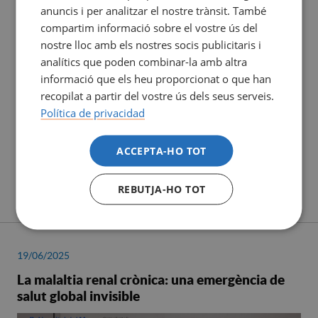
anuncis i per analitzar el nostre trànsit. També
compartim informació sobre el vostre ús del
nostre lloc amb els nostres socis publicitaris i
analítics que poden combinar-la amb altra
informació que els heu proporcionat o que han
recopilat a partir del vostre ús dels seus serveis.
Política de privacidad
ACCEPTA-HO TOT
REBUTJA-HO TOT
19/06/2025
La malaltia renal crònica: una emergència de
salut global invisible