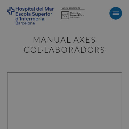
Men
MANUAL AXES
COL·LABORADORS