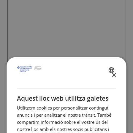
×
SPANISH
CATALÀ
ENGLISH
Aquest lloc web utilitza galetes
Utilitzem cookies per personalitzar contingut,
anuncis i per analitzar el nostre trànsit. També
compartim informació sobre el vostre ús del
nostre lloc amb els nostres socis publicitaris i