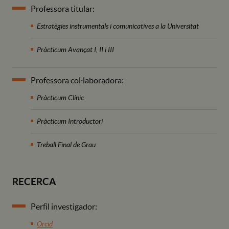
Professora titular:
Estratègies instrumentals i comunicatives a la Universitat
Pràcticum Avançat I, II i III
Professora col·laboradora:
Pràcticum Clínic
Pràcticum Introductori
Treball Final de Grau
RECERCA
Perfil investigador:
Orcid