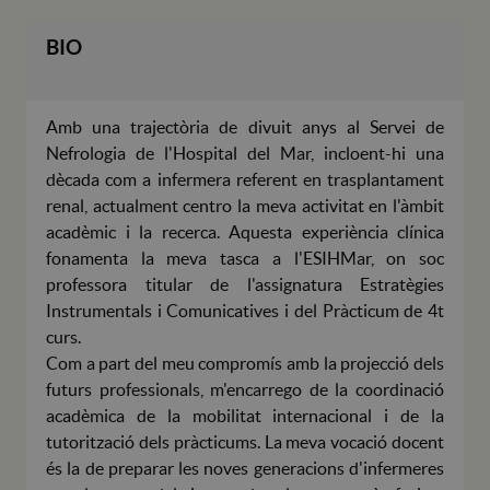
BIO
Amb una trajectòria de divuit anys al Servei de
Nefrologia de l'Hospital del Mar, incloent-hi una
dècada com a infermera referent en trasplantament
renal, actualment centro la meva activitat en l'àmbit
acadèmic i la recerca. Aquesta experiència clínica
fonamenta la meva tasca a l'ESIHMar, on soc
professora titular de l'assignatura Estratègies
Instrumentals i Comunicatives i del Pràcticum de 4t
curs.
Com a part del meu compromís amb la projecció dels
futurs professionals, m'encarrego de la coordinació
acadèmica de la mobilitat internacional i de la
tutorització dels pràcticums. La meva vocació docent
és la de preparar les noves generacions d'infermeres