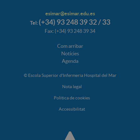
esimar@esimar.edu.es
(+34) 93 248 39 32 / 33
Tel:
Fax: (+34) 93 248 39 34
Com arribar
Notícies
Agenda
© Escola Superior d'Infermeria Hospital del Mar
Nota legal
Politica de cookies
Accessibilitat