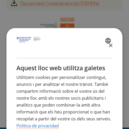
Descarrega’t l’organigrama de l’ESIHMar
×
SPANISH
CATALÀ
ENGLISH
Aquest lloc web utilitza galetes
Utilitzem cookies per personalitzar contingut,
anuncis i per analitzar el nostre trànsit. També
compartim informació sobre el vostre ús del
nostre lloc amb els nostres socis publicitaris i
analítics que poden combinar-la amb altra
informació que els heu proporcionat o que han
recopilat a partir del vostre ús dels seus serveis.
Política de privacidad