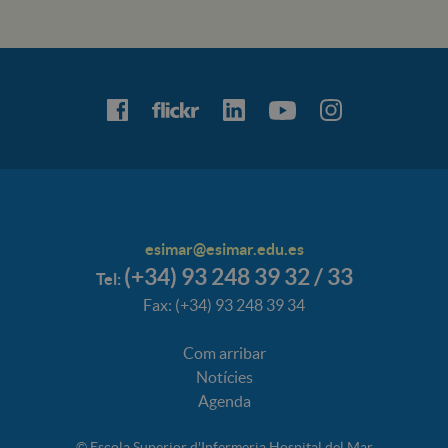
esimar@esimar.edu.es
(+34) 93 248 39 32 / 33
Tel:
Fax: (+34) 93 248 39 34
Com arribar
Notícies
Agenda
© Escola Superior d'Infermeria Hospital del Mar