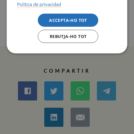
Política de privacidad
ENLLAÇOS RELACIONATS
ACCEPTA-HO TOT
Cartell Portes Obertes 2019/2020
(JPG 1,53 Mb)
REBUTJA-HO TOT
COMPARTIR