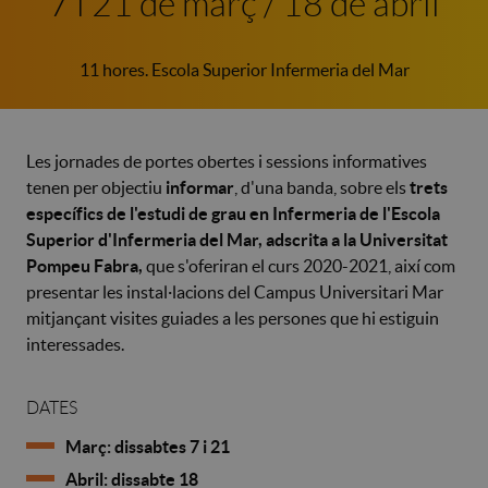
7 i 21 de març / 18 de abril
11 hores. Escola Superior Infermeria del Mar
Les jornades de portes obertes i sessions informatives
tenen per objectiu
informar
, d'una banda, sobre els
trets
específics de l'estudi de grau en Infermeria de l'
Escola
Superior d'Infermeria del Mar, adscrita a la Universitat
Pompeu Fabra,
que s'oferiran el curs 2020-2021, així com
presentar les instal·lacions del Campus Universitari Mar
mitjançant visites guiades a les persones que hi estiguin
interessades.
DATES
Març: dissabtes 7 i 21
Abril: dissabte 18