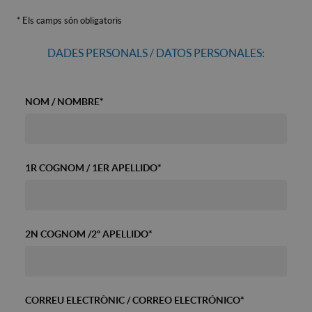
*
Els camps són obligatoris
DADES PERSONALS / DATOS PERSONALES:
NOM / NOMBRE
*
1R COGNOM / 1ER APELLIDO
*
2N COGNOM /2º APELLIDO
*
CORREU ELECTRÒNIC / CORREO ELECTRÓNICO
*