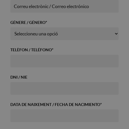
GÉNERE / GÉNERO
*
TELÈFON / TELÉFONO
*
DNI / NIE
DATA DE NAIXEMENT / FECHA DE NACIMIENTO
*