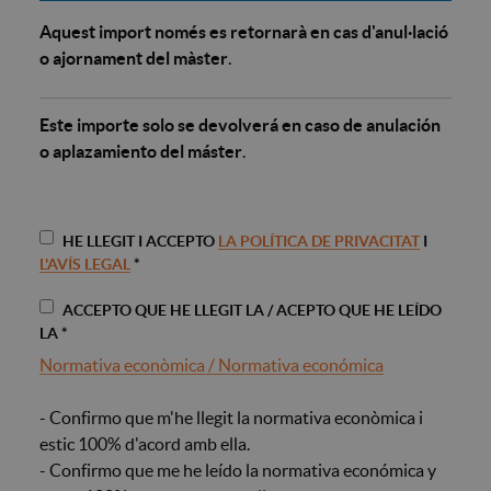
Aquest import només es retornarà en cas d'anul·lació
o ajornament del màster
.
Este importe solo se devolverá en caso de anulación
o aplazamiento del máster
.
HE LLEGIT I ACCEPTO
LA POLÍTICA DE PRIVACITAT
I
L'AVÍS LEGAL
*
ACCEPTO QUE HE LLEGIT LA / ACEPTO QUE HE LEÍDO
LA
*
Normativa econòmica / Normativa económica
- Confirmo que m'he llegit la normativa econòmica i
estic 100% d'acord amb ella.
- Confirmo que me he leído la normativa económica y