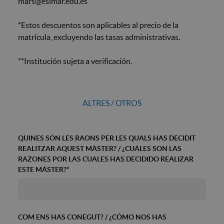
mars@esimar.edu.es
*Estos descuentos son aplicables al precio de la
matrícula, excluyendo las tasas administrativas.
**Institución sujeta a verificación.
ALTRES / OTROS
QUINES SÓN LES RAONS PER LES QUALS HAS DECIDIT
REALITZAR AQUEST MÀSTER? / ¿CUÁLES SON LAS
RAZONES POR LAS CUALES HAS DECIDIDO REALIZAR
ESTE MÁSTER?
*
COM ENS HAS CONEGUT? / ¿CÓMO NOS HAS