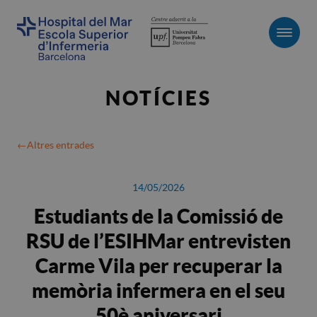
Men
NOTÍCIES
Altres entrades
14/05/2026
Estudiants de la Comissió de
RSU de l’ESIHMar entrevisten
Carme Vila per recuperar la
memòria infermera en el seu
50è aniversari