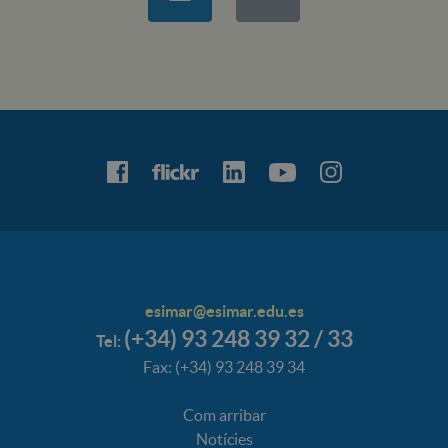
esimar@esimar.edu.es
(+34) 93 248 39 32 / 33
Tel:
Fax: (+34) 93 248 39 34
Com arribar
Notícies