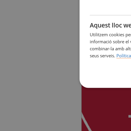
Aquest lloc we
Utilitzem cookies pe
informació sobre el v
combinar-la amb altr
seus serveis.
Polític