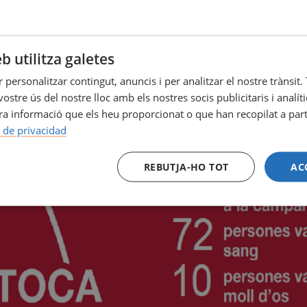
b utilitza galetes
r personalitzar contingut, anuncis i per analitzar el nostre tràns
ostre ús del nostre lloc amb els nostres socis publicitaris i analí
a informació que els heu proporcionat o que han recopilat a parti
a de privacidad
REBUTJA-HO TOT
AC