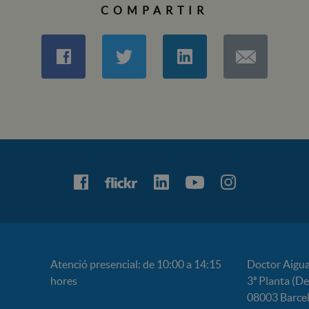
COMPARTIR
Atenció presencial: de 10:00 a 14:15
Doctor Aigua
hores
3ª Planta (D
08003 Barce