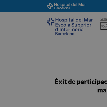
Èxit de participa
mar