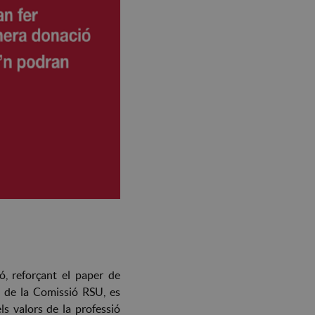
ó, reforçant el paper de
s de la Comissió RSU, es
s valors de la professió