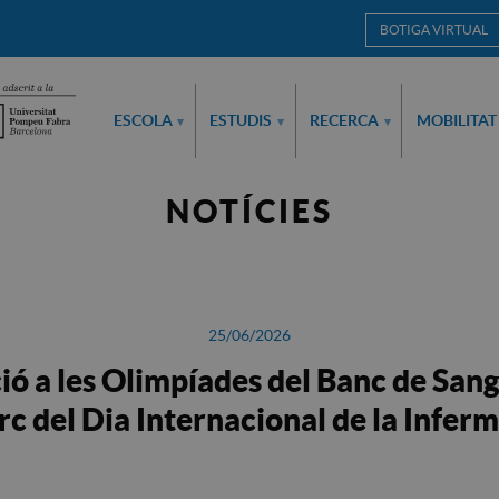
BOTIGA VIRTUAL
ESCOLA
ESTUDIS
RECERCA
MOBILITAT
▾
▾
▾
NOTÍCIES
25/06/2026
ció a les Olimpíades del Banc de Sang
c del Dia Internacional de la Infer