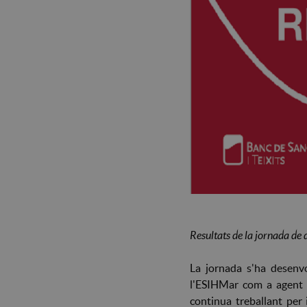
Resultats de la jornada d
La jornada s'ha desenvo
l'ESIHMar com a agent a
continua treballant per 