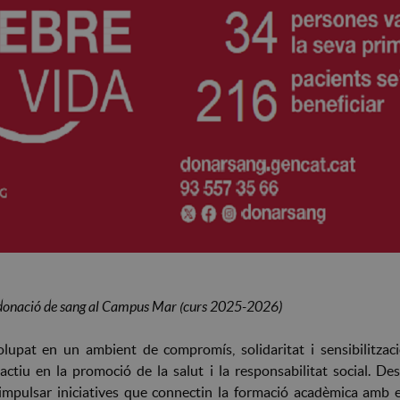
e donació de sang al Campus Mar (curs 2025-2026)
lupat en un ambient de compromís, solidaritat i sensibilitzaci
ctiu en la promoció de la salut i la responsabilitat social. De
impulsar iniciatives que connectin la formació acadèmica amb el