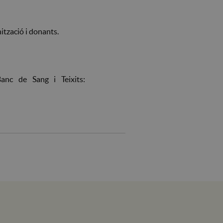
ització i donants.
nc de Sang i Teixits: