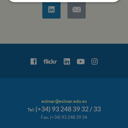
esimar@esimar.edu.es
(+34) 93 248 39 32 / 33
Tel:
Fax: (+34) 93 248 39 34