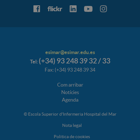
esimar@esimar.edu.es
(+34) 93 248 39 32 / 33
Tel:
Fax: (+34) 93 248 39 34
Com arribar
Notícies
Agenda
© Escola Superior d'Infermeria Hospital del Mar
Nota legal
Politica de cookies