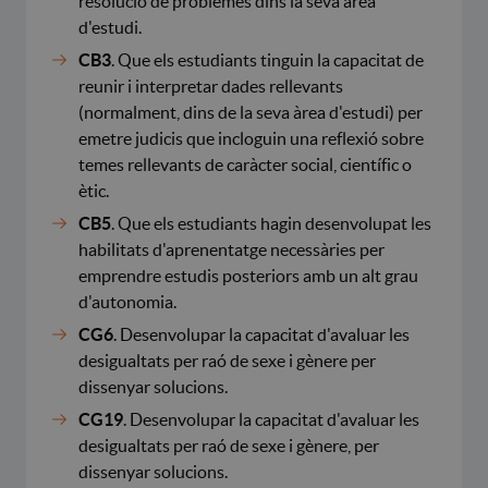
resolució de problemes dins la seva àrea
d'estudi.
CB3
. Que els estudiants tinguin la capacitat de
reunir i interpretar dades rellevants
(normalment, dins de la seva àrea d'estudi) per
emetre judicis que incloguin una reflexió sobre
temes rellevants de caràcter social, científic o
ètic.
CB5
. Que els estudiants hagin desenvolupat les
habilitats d'aprenentatge necessàries per
emprendre estudis posteriors amb un alt grau
d'autonomia.
CG6
. Desenvolupar la capacitat d'avaluar les
desigualtats per raó de sexe i gènere per
dissenyar solucions.
CG19
. Desenvolupar la capacitat d'avaluar les
desigualtats per raó de sexe i gènere, per
dissenyar solucions.