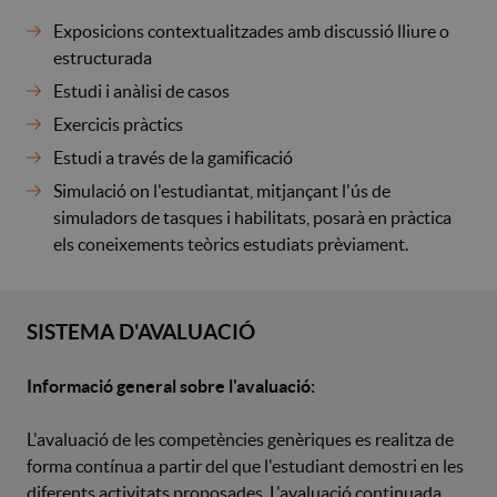
Exposicions contextualitzades amb discussió lliure o
estructurada
Estudi i anàlisi de casos
Exercicis pràctics
Estudi a través de la gamificació
Simulació on l'estudiantat, mitjançant l'ús de
simuladors de tasques i habilitats, posarà en pràctica
els coneixements teòrics estudiats prèviament.
SISTEMA D'AVALUACIÓ
Informació general sobre l'avaluació:
L'avaluació de les competències genèriques es realitza de
forma contínua a partir del que l'estudiant demostri en les
diferents activitats proposades. L'avaluació continuada