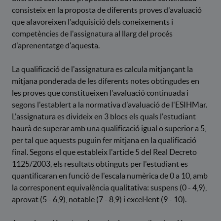
consisteix en la proposta de diferents proves d'avaluació
que afavoreixen l'adquisició dels coneixements i
competències de l'assignatura al llarg del procés
d'aprenentatge d'aquesta.
La qualificació de l'assignatura es calcula mitjançant la
mitjana ponderada de les diferents notes obtingudes en
les proves que constitueixen l'avaluació continuada i
segons l'establert a la normativa d'avaluació de l'ESIHMar.
L'assignatura es divideix en 3 blocs els quals l'estudiant
haurà de superar amb una qualificació igual o superior a 5,
per tal que aquests puguin fer mitjana en la qualificació
final. Segons el que estableix l'article 5 del Real Decreto
1125/2003, els resultats obtinguts per l'estudiant es
quantificaran en funció de l'escala numèrica de 0 a 10, amb
la corresponent equivalència qualitativa: suspens (0 - 4,9),
aprovat (5 - 6,9), notable (7 - 8,9) i excel·lent (9 - 10).