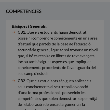
COMPETÈNCIES
Bàsiques i Generals:
CB1
. Que els estudiants hagin demostrat
posseir i comprendre coneixements en una àrea
d'estudi que parteix de la base de l'educació
secundària general, i que se sol trobar a un nivell
que, si bé es recolza en llibres de text avançats,
inclou també alguns aspectes que impliquen
coneixements procedents de l'avantguarda del
seu camp d'estudi.
CB2
. Que els estudiants sàpiguen aplicar els
seus coneixements al seu treball o vocació
d'una forma professional i posseeixin les
competències que solen demostrar-se per mitjà
de l'elaboració i defensa d'arguments i la