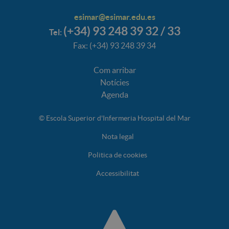
esimar@esimar.edu.es
(+34) 93 248 39 32 / 33
Tel:
Fax: (+34) 93 248 39 34
Com arribar
Notícies
Agenda
© Escola Superior d'Infermeria Hospital del Mar
Nota legal
Politica de cookies
Accessibilitat