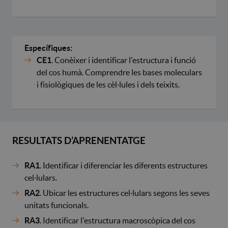
Específiques:
CE1
. Conèixer i identificar l'estructura i funció
del cos humà. Comprendre les bases moleculars
i fisiològiques de les cèl·lules i dels teixits.
RESULTATS D’APRENENTATGE
RA1
. Identificar i diferenciar les diferents estructures
cel·lulars.
RA2
. Ubicar les estructures cel·lulars segons les seves
unitats funcionals.
RA3
. Identificar l'estructura macroscòpica del cos