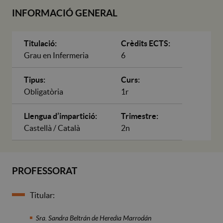
INFORMACIÓ GENERAL
Titulació:
Crèdits ECTS:
Grau en Infermeria
6
Tipus:
Curs:
Obligatòria
1r
Llengua d’impartició:
Trimestre:
Castellà / Català
2n
PROFESSORAT
Titular:
Sra. Sandra Beltrán de Heredia Marrodán