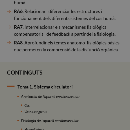
humà.
RA6
. Relacionar i diferenciar les estructures i
funcionament dels diferents sistemes del cos humà.
RA7
. Interrelacionar els mecanismes fisiològics
compensatoris i de feedback a partir de la fisiologia.
RA8
. Aprofundir els temes anatomo-fisiològics bàsics
que permeten la comprensió de la disfunció orgànica.
CONTINGUTS
Tema 1. Sistema circulatori
Anatomia de l'aparell cardiovascular
Cor.
Vasos sanguinis.
Fisiologia de l'aparell cardiovascular
Hemodinàmia