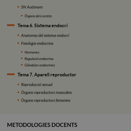
SN Autònom:
Òrgans dels sentits
Tema 6. Sistema endocrí
Anatomia del sistema endocrí
Fisiologia endocrina
Hormones.
Regulació endocrina.
Glàndules endocrines
Tema 7. Aparell reproductor
Reproducció sexual
Òrgans reproductors masculins
Òrgans reproductors femenins
METODOLOGIES DOCENTS