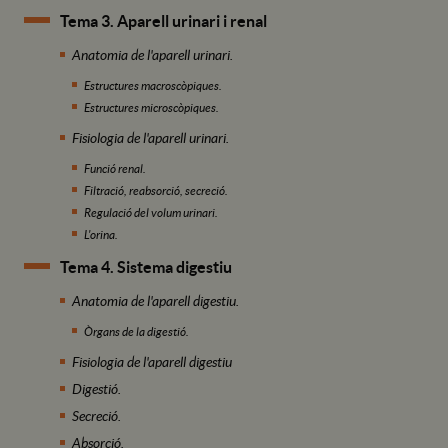
Tema 3. Aparell urinari i renal
Anatomia de l'aparell urinari.
Estructures macroscòpiques.
Estructures microscòpiques.
Fisiologia de l'aparell urinari.
Funció renal.
Filtració, reabsorció, secreció.
Regulació del volum urinari.
L'orina.
Tema 4. Sistema digestiu
Anatomia de l'aparell digestiu.
Òrgans de la digestió.
Fisiologia de l'aparell digestiu
Digestió.
Secreció.
Absorció.