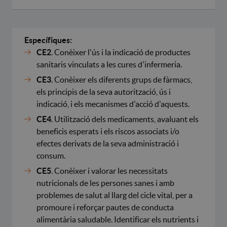
Específiques:
CE2
. Conèixer l'ús i la indicació de productes
sanitaris vinculats a les cures d'infermeria.
CE3
. Conèixer els diferents grups de fàrmacs,
els principis de la seva autorització, ús i
indicació, i els mecanismes d'acció d'aquests.
CE4
. Utilització dels medicaments, avaluant els
beneficis esperats i els riscos associats i/o
efectes derivats de la seva administració i
consum.
CE5
. Conèixer i valorar les necessitats
nutricionals de les persones sanes i amb
problemes de salut al llarg del cicle vital, per a
promoure i reforçar pautes de conducta
alimentària saludable. Identificar els nutrients i