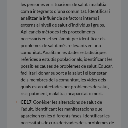
les persones en situacions de salut i malaltia
com a integrants d'una comunitat. Identificar i
analitzar la influència de factors interns i
externs al nivell de salut d'individus i grups.
Aplicar els mètodes i els procediments
necessaris en el seu àmbit per identificar els
problemes de salut més rellevants en una
comunitat. Analitzar les dades estadístiques
referides a estudis poblacionals, identificant les
possibles causes de problemes de salut. Educar,
facilitar i donar suport a la salut i el benestar
dels membres de la comunitat, les vides dels
quals estan afectades per problemes de salut,
risc, patiment, malaltia, incapacitat o mort.
CE17
. Conèixer les alteracions de salut de
l'adult, identificant les manifestacions que
apareixen en les diferents fases. Identificar les
necessitats de cura derivades dels problemes de