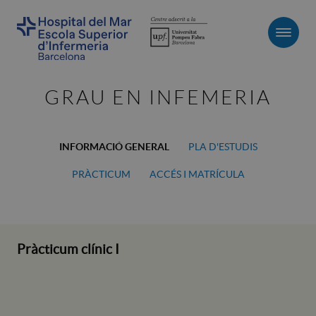
Men
GRAU EN INFEMERIA
INFORMACIÓ GENERAL
PLA D'ESTUDIS
PRÀCTICUM
ACCÉS I MATRÍCULA
Pràcticum clínic I