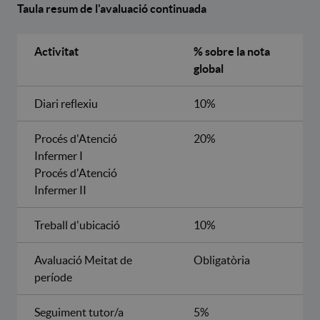
Taula resum de l'avaluació continuada
Activitat
% sobre la nota
global
Diari reflexiu
10%
Procés d'Atenció
20%
Infermer I
Procés d'Atenció
Infermer II
Treball d'ubicació
10%
Avaluació Meitat de
Obligatòria
període
Seguiment tutor/a
5%