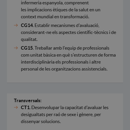
infermeria espanyola, comprenent
les implicacions ètiques de la salut en un
context mundial en transformació.
CG14
. Establir mecanismes d'avaluació,
considerant-ne els aspectes científic-tècnics i de
qualitat.
CG15
. Treballar amb l'equip de professionals
com unitat bàsica en què s'estructuren de forma
interdisciplinària els professionals i altre
personal de les organitzacions assistencials.
Transversals:
CT1
. Desenvolupar la capacitat d'avaluar les
desigualtats per raó de sexe i gènere, per
dissenyar solucions.