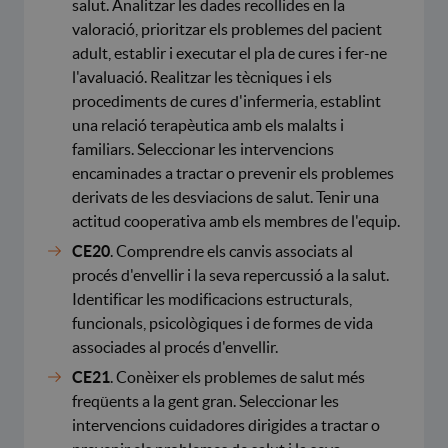
salut. Analitzar les dades recollides en la
valoració, prioritzar els problemes del pacient
adult, establir i executar el pla de cures i fer-ne
l'avaluació. Realitzar les tècniques i els
procediments de cures d'infermeria, establint
una relació terapèutica amb els malalts i
familiars. Seleccionar les intervencions
encaminades a tractar o prevenir els problemes
derivats de les desviacions de salut. Tenir una
actitud cooperativa amb els membres de l'equip.
CE20
. Comprendre els canvis associats al
procés d'envellir i la seva repercussió a la salut.
Identificar les modificacions estructurals,
funcionals, psicològiques i de formes de vida
associades al procés d'envellir.
CE21
. Conèixer els problemes de salut més
freqüents a la gent gran. Seleccionar les
intervencions cuidadores dirigides a tractar o