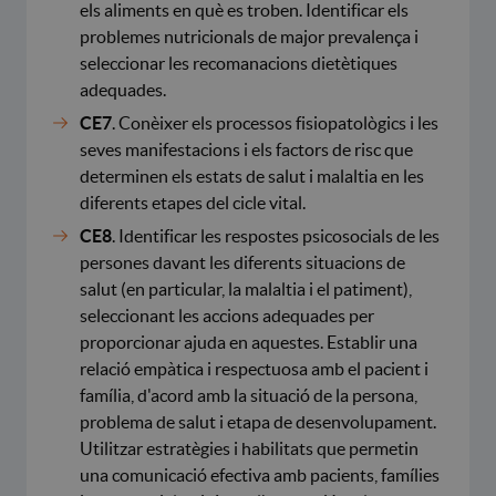
els aliments en què es troben. Identificar els
problemes nutricionals de major prevalença i
seleccionar les recomanacions dietètiques
adequades.
CE7
. Conèixer els processos fisiopatològics i les
seves manifestacions i els factors de risc que
determinen els estats de salut i malaltia en les
diferents etapes del cicle vital.
CE8
. Identificar les respostes psicosocials de les
persones davant les diferents situacions de
salut (en particular, la malaltia i el patiment),
seleccionant les accions adequades per
proporcionar ajuda en aquestes. Establir una
relació empàtica i respectuosa amb el pacient i
família, d'acord amb la situació de la persona,
problema de salut i etapa de desenvolupament.
Utilitzar estratègies i habilitats que permetin
una comunicació efectiva amb pacients, famílies