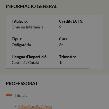
INFORMACIÓ GENERAL
Titulació:
Crèdits ECTS:
Grau en Infermeria
9
Tipus:
Curs:
Obligatòria
3r
Llengua d’impartició:
Trimestre:
Castellà / Català
1r
PROFESSORAT
Titular:
Melissa González Álvarez