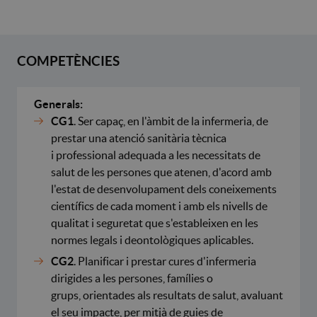
COMPETÈNCIES
Generals:
CG1
. Ser capaç, en l'àmbit de la infermeria, de
prestar una atenció sanitària tècnica
i professional adequada a les necessitats de
salut de les persones que atenen, d'acord amb
l'estat de desenvolupament dels coneixements
científics de cada moment i amb els nivells de
qualitat i seguretat que s'estableixen en les
normes legals i deontològiques aplicables.
CG2
. Planificar i prestar cures d'infermeria
dirigides a les persones, famílies o
grups, orientades als resultats de salut, avaluant
el seu impacte, per mitjà de guies de