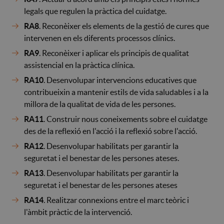
legals que regulen la pràctica del cuidatge.
RA8
. Reconèixer els elements de la gestió de cures que
intervenen en els diferents processos clínics.
RA9
. Reconèixer i aplicar els principis de qualitat
assistencial en la pràctica clínica.
RA10
. Desenvolupar intervencions educatives que
contribueixin a mantenir estils de vida saludables i a la
millora de la qualitat de vida de les persones.
RA11
. Construir nous coneixements sobre el cuidatge
des de la reflexió en l'acció i la reflexió sobre l'acció.
RA12
. Desenvolupar habilitats per garantir la
seguretat i el benestar de les persones ateses.
RA13
. Desenvolupar habilitats per garantir la
seguretat i el benestar de les persones ateses
RA14
. Realitzar connexions entre el marc teòric i
l'àmbit pràctic de la intervenció.