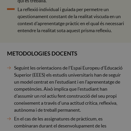
qui es treballa.
La reflexió individual i guiada per permetre un
qüestionament constant de la realitat viscuda en un
context d'aprenentatge pràctic en el qual és necessari
entendre la realitat sota aquest prisma reflexiu.
METODOLOGIES DOCENTS
Seguint les orientacions de l'Espai Europeu d'Educació
Superior (EEES) els estudis universitaris han de seguir
un model centrat en l'estudiant i en l'aprenentatge de
competències. Això implica que l'estudiant han
d'assumir un rol actiu fent construcció del seu propi
coneixement a través d'una actitud crítica, reflexiva,
autònoma i de treball permanent.
En el cas de les assignatures de pràcticum, es
combinaran durant el desenvolupament de les