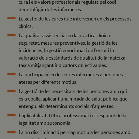
cura i els valors professionals regulats pel codi
deontològic de les infermeres.
La gestió de les cures que intervenen en els processos
clínics.
La qualitat assistencial en la pràctica clínica:
seguretat, mesures preventives, la gestió de les
incidències, la gestió emocional i de l'error i la
valoració dels estàndards de qualitat de la mateixa
tasca mitjançant indicadors objectivables.
La participació en les cures infermeres a persones
ateses per diferents motius.
La gestió de les necessitats de les persones amb qui
es treballa, aplicant una mirada de salut pública que
entengui els determinants socials d'aquestes.
L'aplicabilitat d'ètica professional i el resguard de la
legalitat amb autonomia.
La no discriminació per cap motiu a les persones amb