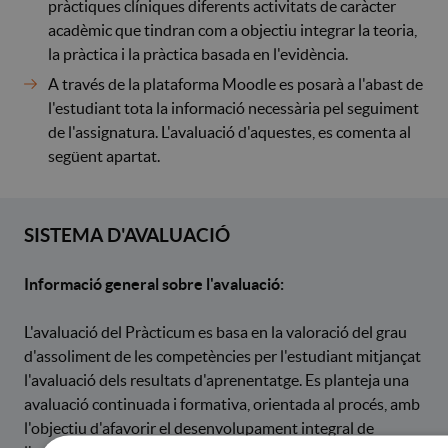
pràctiques clíniques diferents activitats de caràcter
acadèmic que tindran com a objectiu integrar la teoria,
la pràctica i la pràctica basada en l'evidència.
A través de la plataforma Moodle es posarà a l'abast de
l'estudiant tota la informació necessària pel seguiment
de l'assignatura. L'avaluació d'aquestes, es comenta al
següent apartat.
SISTEMA D'AVALUACIÓ
Informació general sobre l'avaluació:
L'avaluació del Pràcticum es basa en la valoració del grau
d'assoliment de les competències per l'estudiant mitjançat
l'avaluació dels resultats d'aprenentatge. Es planteja una
avaluació continuada i formativa, orientada al procés, amb
l'objectiu d'afavorir el desenvolupament integral de