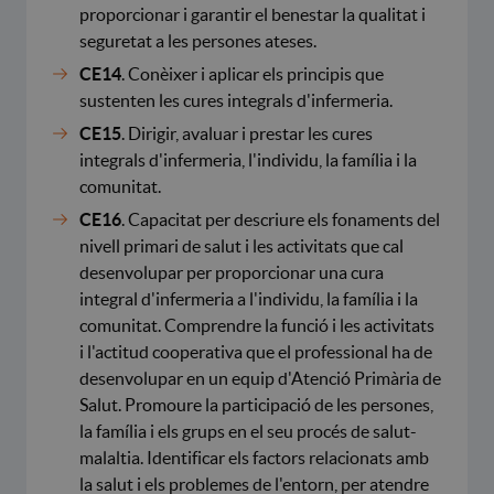
proporcionar i garantir el benestar la qualitat i
seguretat a les persones ateses.
CE14
. Conèixer i aplicar els principis que
sustenten les cures integrals d'infermeria.
CE15
. Dirigir, avaluar i prestar les cures
integrals d'infermeria, l'individu, la família i la
comunitat.
CE16
. Capacitat per descriure els fonaments del
nivell primari de salut i les activitats que cal
desenvolupar per proporcionar una cura
integral d'infermeria a l'individu, la família i la
comunitat. Comprendre la funció i les activitats
i l'actitud cooperativa que el professional ha de
desenvolupar en un equip d'Atenció Primària de
Salut. Promoure la participació de les persones,
la família i els grups en el seu procés de salut-
malaltia. Identificar els factors relacionats amb
la salut i els problemes de l'entorn, per atendre