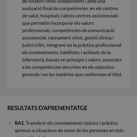
de rotatori clínic independent i amb una
avaluació final de competències, en els centres
de salut, hospitals i altres centres assistencials
que permetin incorporar els valors
professionals, competències de comunicació
assistencial, raonament clínic, gestió clínica i
judici crític, integrant en la pràctica professional
els coneixements, habilitats i actituds de la
Infermeria, basats en principis i valors, associats
a les competències descrites en els objectius
generals i en les matèries que conformen el títol.
RESULTATS D’APRENENTATGE
RA1
. Transferir els coneixements teòrics i pràctics
apresos a situacions de cures de les persones en tots