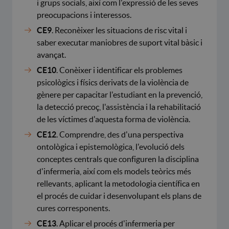
i grups socials, així com l'expressió de les seves
preocupacions i interessos.
CE9
. Reconèixer les situacions de risc vital i
saber executar maniobres de suport vital bàsic i
avançat.
CE10
. Conèixer i identificar els problemes
psicològics i físics derivats de la violència de
gènere per capacitar l'estudiant en la prevenció,
la detecció precoç, l'assistència i la rehabilitació
de les víctimes d'aquesta forma de violència.
CE12
. Comprendre, des d'una perspectiva
ontològica i epistemològica, l'evolució dels
conceptes centrals que configuren la disciplina
d'infermeria, així com els models teòrics més
rellevants, aplicant la metodologia científica en
el procés de cuidar i desenvolupant els plans de
cures corresponents.
CE13
. Aplicar el procés d'infermeria per