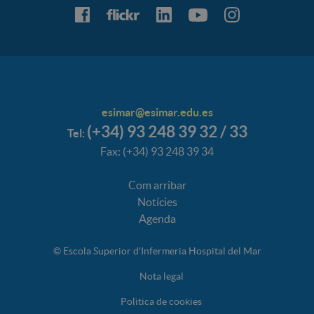
esimar@esimar.edu.es
(+34) 93 248 39 32 / 33
Tel:
Fax: (+34) 93 248 39 34
Com arribar
Notícies
Agenda
© Escola Superior d'Infermeria Hospital del Mar
Nota legal
Politica de cookies