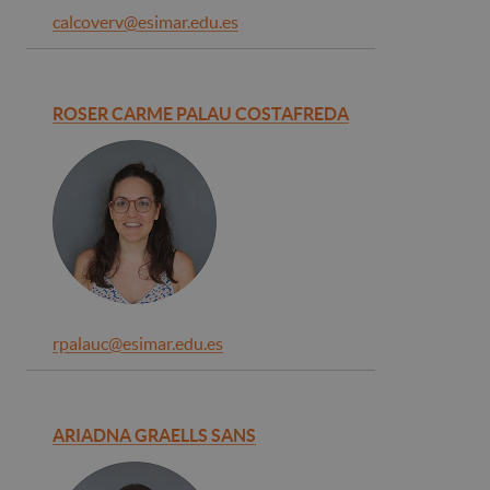
calcoverv@esimar.edu.es
ROSER CARME PALAU COSTAFREDA
rpalauc@esimar.edu.es
ARIADNA GRAELLS SANS