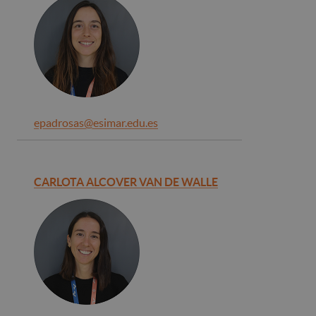
epadrosas@esimar.edu.es
CARLOTA ALCOVER VAN DE WALLE