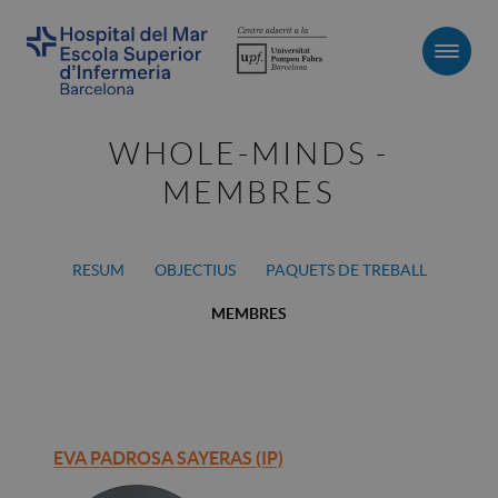
Men
WHOLE-MINDS -
MEMBRES
RESUM
OBJECTIUS
PAQUETS DE TREBALL
MEMBRES
EVA PADROSA SAYERAS (IP)