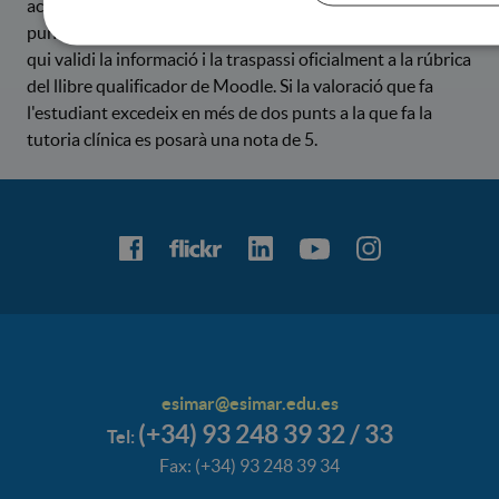
acadèmica. En cap cas podrà haver una diferencia de 2
punts amb aquestes valoracions. La tutora acadèmica serà
qui validi la informació i la traspassi oficialment a la rúbrica
del llibre qualificador de Moodle. Si la valoració que fa
l'estudiant excedeix en més de dos punts a la que fa la
tutoria clínica es posarà una nota de 5.
esimar@esimar.edu.es
(+34) 93 248 39 32 / 33
Tel:
Fax: (+34) 93 248 39 34