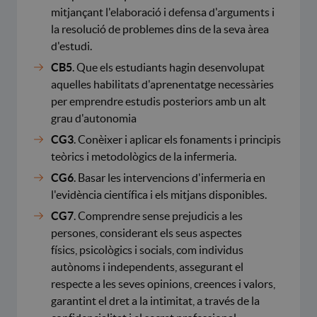
mitjançant l'elaboració i defensa d'arguments i
la resolució de problemes dins de la seva àrea
d'estudi.
CB5
. Que els estudiants hagin desenvolupat
aquelles habilitats d'aprenentatge necessàries
per emprendre estudis posteriors amb un alt
grau d'autonomia
CG3
. Conèixer i aplicar els fonaments i principis
teòrics i metodològics de la infermeria.
CG6
. Basar les intervencions d'infermeria en
l'evidència científica i els mitjans disponibles.
CG7
. Comprendre sense prejudicis a les
persones, considerant els seus aspectes
físics, psicològics i socials, com individus
autònoms i independents, assegurant el
respecte a les seves opinions, creences i valors,
garantint el dret a la intimitat, a través de la