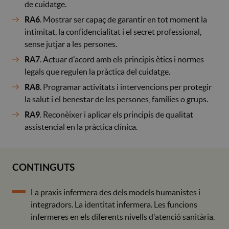
de cuidatge.
RA6
. Mostrar ser capaç de garantir en tot moment la
intimitat, la confidencialitat i el secret professional,
sense jutjar a les persones.
RA7
. Actuar d'acord amb els principis ètics i normes
legals que regulen la pràctica del cuidatge.
RA8
. Programar activitats i intervencions per protegir
la salut i el benestar de les persones, famílies o grups.
RA9
. Reconèixer i aplicar els principis de qualitat
assistencial en la pràctica clínica.
CONTINGUTS
La praxis infermera des dels models humanistes i
integradors. La identitat infermera. Les funcions
infermeres en els diferents nivells d'atenció sanitària.