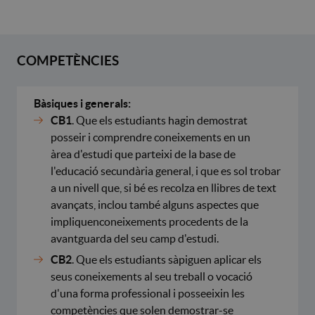
COMPETÈNCIES
Bàsiques i generals:
CB1
. Que els estudiants hagin demostrat
posseir i comprendre coneixements en un
àrea d'estudi que parteixi de la base de
l'educació secundària general, i que es sol trobar
a un nivell que, si bé es recolza en llibres de text
avançats, inclou també alguns aspectes que
impliquenconeixements procedents de la
avantguarda del seu camp d'estudi.
CB2
. Que els estudiants sàpiguen aplicar els
seus coneixements al seu treball o vocació
d'una forma professional i posseeixin les
competències que solen demostrar-se