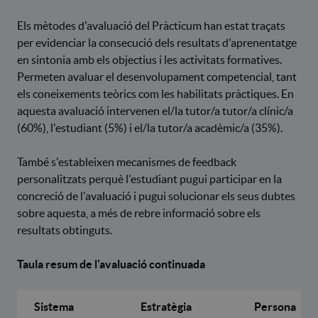
Els mètodes d'avaluació del Pràcticum han estat traçats
per evidenciar la consecució dels resultats d'aprenentatge
en sintonia amb els objectius i les activitats formatives.
Permeten avaluar el desenvolupament competencial, tant
els coneixements teòrics com les habilitats pràctiques. En
aquesta avaluació intervenen el/la tutor/a tutor/a clínic/a
(60%), l'estudiant (5%) i el/la tutor/a acadèmic/a (35%).
També s'estableixen mecanismes de feedback
personalitzats perquè l'estudiant pugui participar en la
concreció de l'avaluació i pugui solucionar els seus dubtes
sobre aquesta, a més de rebre informació sobre els
resultats obtinguts.
Taula resum de l'avaluació continuada
Sistema
Estratègia
Persona