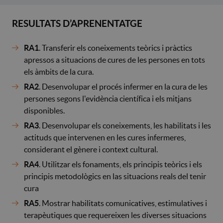
RESULTATS D’APRENENTATGE
RA1
. Transferir els coneixements teòrics i pràctics
apressos a situacions de cures de les persones en tots
els àmbits de la cura.
RA2
. Desenvolupar el procés infermer en la cura de les
persones segons l'evidència científica i els mitjans
disponibles.
RA3
. Desenvolupar els coneixements, les habilitats i les
actituds que intervenen en les cures infermeres,
considerant el gènere i context cultural.
RA4
. Utilitzar els fonaments, els principis teòrics i els
principis metodològics en las situacions reals del tenir
cura
RA5
. Mostrar habilitats comunicatives, estimulatives i
terapèutiques que requereixen les diverses situacions