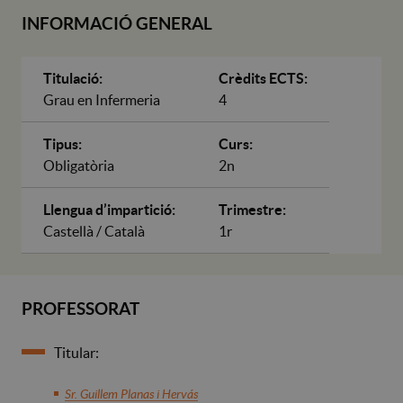
INFORMACIÓ GENERAL
Titulació:
Crèdits ECTS:
Grau en Infermeria
4
Tipus:
Curs:
Obligatòria
2n
Llengua d’impartició:
Trimestre:
Castellà / Català
1r
PROFESSORAT
Titular:
Sr. Guillem Planas i Hervás