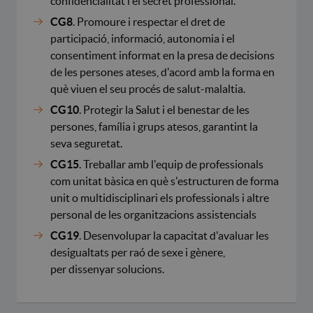
confidencialitat i el secret professional.
CG8
. Promoure i respectar el dret de
participació, informació, autonomia i el
consentiment informat en la presa de decisions
de les persones ateses, d'acord amb la forma en
què viuen el seu procés de salut-malaltia.
CG10
. Protegir la Salut i el benestar de les
persones, família i grups atesos, garantint la
seva seguretat.
CG15
. Treballar amb l'equip de professionals
com unitat bàsica en què s'estructuren de forma
unit o multidisciplinari els professionals i altre
personal de les organitzacions assistencials
CG19
. Desenvolupar la capacitat d'avaluar les
desigualtats per raó de sexe i gènere,
per dissenyar solucions.