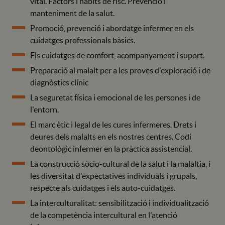
vital. Factors i hàbits de risc. Prevenció i
manteniment de la salut.
Promoció, prevenció i abordatge infermer en els
cuidatges professionals bàsics.
Els cuidatges de comfort, acompanyament i suport.
Preparació al malalt per a les proves d'exploració i de
diagnòstics clínic
La seguretat física i emocional de les persones i de
l'entorn.
El marc ètic i legal de les cures infermeres. Drets i
deures dels malalts en els nostres centres. Codi
deontològic infermer en la pràctica assistencial.
La construcció sòcio-cultural de la salut i la malaltia, i
les diversitat d'expectatives individuals i grupals,
respecte als cuidatges i els auto-cuidatges.
La interculturalitat: sensibilització i individualització
de la competència intercultural en l'atenció