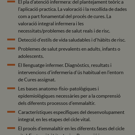
El pla d'atenció infermera: del plantejament teòric a
l'aplicació practica. La valoració i la recollida de dades
com a part fonamental del procés de cures. La
valoració integral infermera i les
necessitats/problemes de salut reals i de risc.
Detecció d'estils de vida saludables i d'hàbits de risc.
Problemes de salut prevalents en adults, infants o
adolescents.
El llenguatge infermer. Diagnòstics, resultats i
intervencions d'infermeria d'ús habitual en l'entorn
de Cures assignat.
Les bases anatomo-fisio-patològiques i
epidemiològiques necessàries per a la comprensió
dels diferents processos d'emmalaltir.
Característiques específiques del desenvolupament
integral, en les etapes del cicle vital.
El procés d'emmalaltir en les diferents fases del cicle