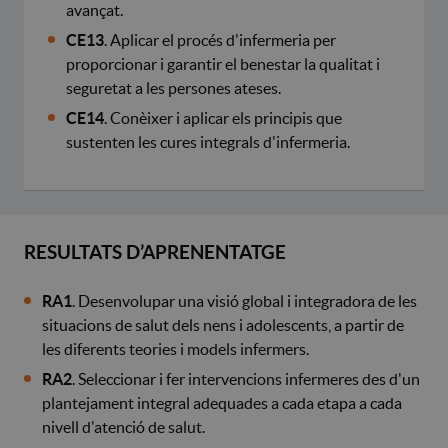
avançat.
CE13
. Aplicar el procés d'infermeria per
proporcionar i garantir el benestar la qualitat i
seguretat a les persones ateses.
CE14
. Conèixer i aplicar els principis que
sustenten les cures integrals d'infermeria.
RESULTATS D’APRENENTATGE
RA1
. Desenvolupar una visió global i integradora de les
situacions de salut dels nens i adolescents, a partir de
les diferents teories i models infermers.
RA2
. Seleccionar i fer intervencions infermeres des d'un
plantejament integral adequades a cada etapa a cada
nivell d'atenció de salut.