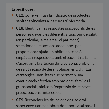
Específiques:
CE2
. Conèixer l'ús i la indicació de productes
sanitaris vinculats a les cures d’infermeria.
CE8
. Identificar les respostes psicosocials de les
persones davant les diferents situacions de salut
(en particular, la malaltia i el patiment),
seleccionant les accions adequades per
proporcionar ajuda. Establir una relació
empàtica i respectuosa amb el pacient i la família,
d'acord amb la situació de la persona, problema
de salut i etapa de desenvolupament. Utilitzar
estratègies i habilitats que permetin una
comunicació efectiva amb pacients, famílies i
grups socials, així com l'expressió de les seves
preocupacions i interessos.
CE9
. Reconèixer les situacions de risc vital i
saber executar maniobres de suport vital bàsic i