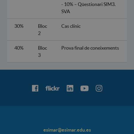
- 10% – Qüestionari SIM3.
SVA
30%
Bloc
Cas clínic
2
40%
Bloc
Prova final de coneixements
3
esimar@esimar.edu.es