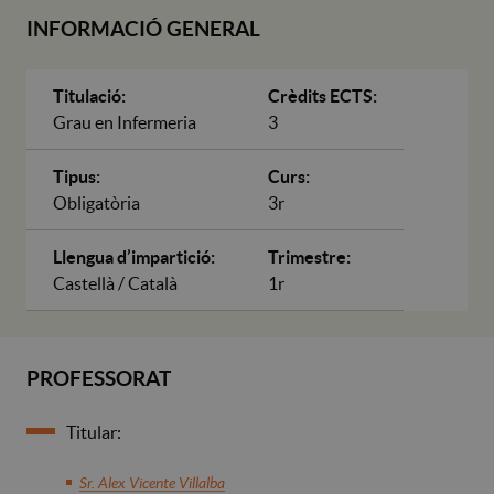
INFORMACIÓ GENERAL
Titulació:
Crèdits ECTS:
Grau en Infermeria
3
Tipus:
Curs:
Obligatòria
3r
Llengua d’impartició:
Trimestre:
Castellà / Català
1r
PROFESSORAT
Titular:
Sr. Alex Vicente Villalba