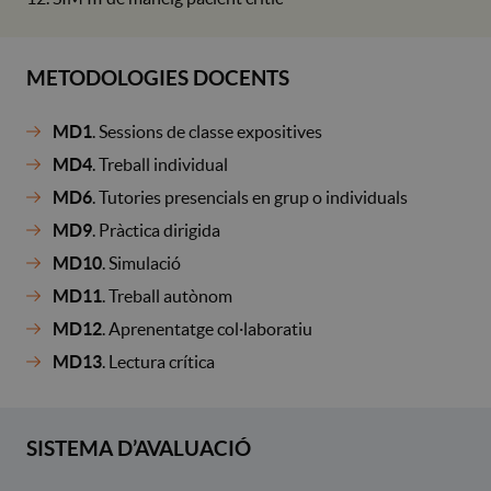
METODOLOGIES DOCENTS
MD1
. Sessions de classe expositives
MD4
. Treball individual
MD6
. Tutories presencials en grup o individuals
MD9
. Pràctica dirigida
MD10
. Simulació
MD11
. Treball autònom
MD12
. Aprenentatge col·laboratiu
MD13
. Lectura crítica
SISTEMA D’AVALUACIÓ