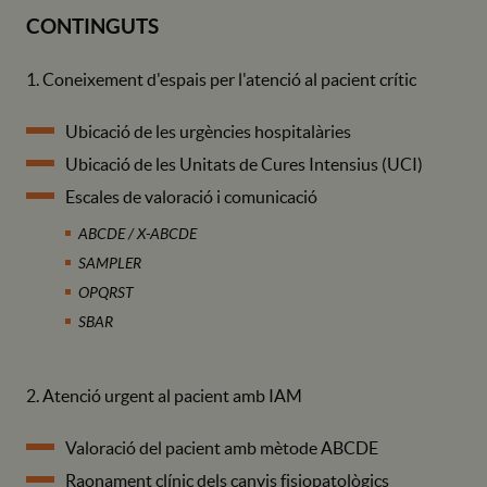
CONTINGUTS
1. Coneixement d'espais per l'atenció al pacient crític
Ubicació de les urgències hospitalàries
Ubicació de les Unitats de Cures Intensius (UCI)
Escales de valoració i comunicació
ABCDE / X-ABCDE
SAMPLER
OPQRST
SBAR
2. Atenció urgent al pacient amb IAM
Valoració del pacient amb mètode ABCDE
Raonament clínic dels canvis fisiopatològics