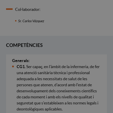
Col·laborador:
Sr. Carlos Vázquez
COMPETÈNCIES
Generals:
CG1
. Ser capaç, en l'àmbit de la infermeria, de fer
una atenció sanitària tècnica i professional
adequada a les necessitats de salut de les
persones que atenen, d'acord amb l'estat de
desenvolupament dels coneixements científics
de cada moment i amb els nivells de qualitat i
seguretat que s'estableixen a les normes legals i
deontològiques aplicables.