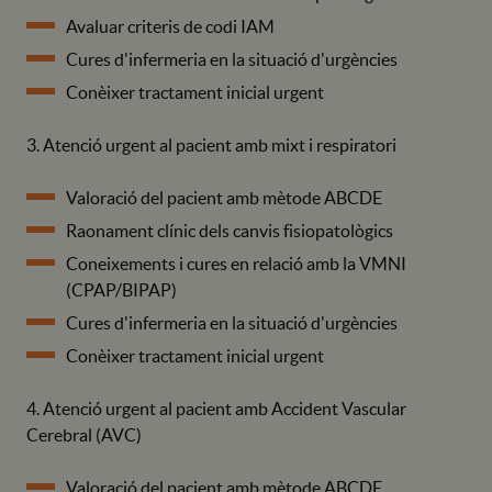
Avaluar criteris de codi IAM
Cures d'infermeria en la situació d'urgències
Conèixer tractament inicial urgent
3. Atenció urgent al pacient amb mixt i respiratori
Valoració del pacient amb mètode ABCDE
Raonament clínic dels canvis fisiopatològics
Coneixements i cures en relació amb la VMNI
(CPAP/BIPAP)
Cures d'infermeria en la situació d'urgències
Conèixer tractament inicial urgent
4. Atenció urgent al pacient amb Accident Vascular
Cerebral (AVC)
Valoració del pacient amb mètode ABCDE