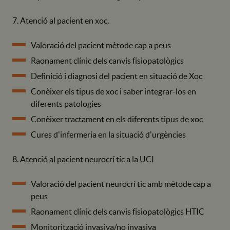
7. Atenció al pacient en xoc.
Valoració del pacient mètode cap a peus
Raonament clínic dels canvis fisiopatològics
Definició i diagnosi del pacient en situació de Xoc
Conèixer els tipus de xoc i saber integrar-los en
diferents patologies
Conèixer tractament en els diferents tipus de xoc
Cures d'infermeria en la situació d'urgències
8. Atenció al pacient neurocrí tic a la UCI
Valoració del pacient neurocrí tic amb mètode cap a
peus
Raonament clínic dels canvis fisiopatològics HTIC
Monitorització invasiva/no invasiva