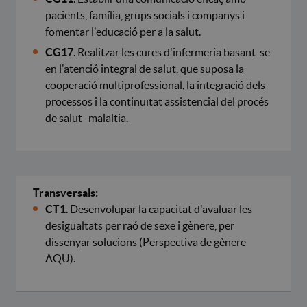
pacients, família, grups socials i companys i
fomentar l'educació per a la salut.
CG17
. Realitzar les cures d'infermeria basant-se
en l'atenció integral de salut, que suposa la
cooperació multiprofessional, la integració dels
processos i la continuïtat assistencial del procés
de salut -malaltia.
Transversals:
CT1
. Desenvolupar la capacitat d'avaluar les
desigualtats per raó de sexe i gènere, per
dissenyar solucions (Perspectiva de gènere
AQU).