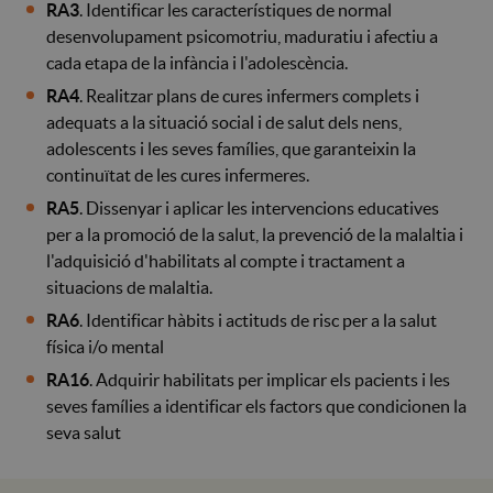
RA3
. Identificar les característiques de normal
desenvolupament psicomotriu, maduratiu i afectiu a
cada etapa de la infància i l'adolescència.
RA4
. Realitzar plans de cures infermers complets i
adequats a la situació social i de salut dels nens,
adolescents i les seves famílies, que garanteixin la
continuïtat de les cures infermeres.
RA5
. Dissenyar i aplicar les intervencions educatives
per a la promoció de la salut, la prevenció de la malaltia i
l'adquisició d'habilitats al compte i tractament a
situacions de malaltia.
RA6
. Identificar hàbits i actituds de risc per a la salut
física i/o mental
RA16
. Adquirir habilitats per implicar els pacients i les
seves famílies a identificar els factors que condicionen la
seva salut