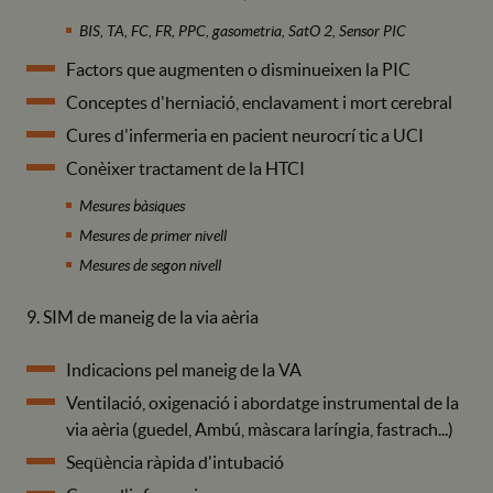
BIS, TA, FC, FR, PPC, gasometria, SatO 2, Sensor PIC
Factors que augmenten o disminueixen la PIC
Conceptes d'herniació, enclavament i mort cerebral
Cures d'infermeria en pacient neurocrí tic a UCI
Conèixer tractament de la HTCI
Mesures bàsiques
Mesures de primer nivell
Mesures de segon nivell
9. SIM de maneig de la via aèria
Indicacions pel maneig de la VA
Ventilació, oxigenació i abordatge instrumental de la
via aèria (guedel, Ambú, màscara laríngia, fastrach...)
Seqüència ràpida d'intubació