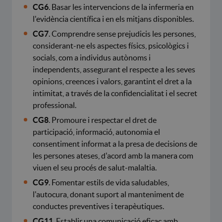
CG6
. Basar les intervencions de la infermeria en
l'evidència científica i en els mitjans disponibles.
CG7
. Comprendre sense prejudicis les persones,
considerant-ne els aspectes físics, psicològics i
socials, com a individus autònoms i
independents, assegurant el respecte a les seves
opinions, creences i valors, garantint el dret a la
intimitat, a través de la confidencialitat i el secret
professional.
CG8
. Promoure i respectar el dret de
participació, informació, autonomia el
consentiment informat a la presa de decisions de
les persones ateses, d'acord amb la manera com
viuen el seu procés de salut-malaltia.
CG9
. Fomentar estils de vida saludables,
l'autocura, donant suport al manteniment de
conductes preventives i terapèutiques.
CG11
. Establir una comunicació eficaç amb