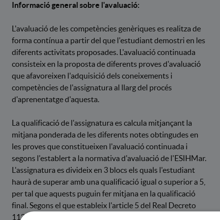
Informació general sobre l'avaluació:
L'avaluació de les competències genèriques es realitza de
forma contínua a partir del que l'estudiant demostri en les
diferents activitats proposades. L'avaluació continuada
consisteix en la proposta de diferents proves d'avaluació
que afavoreixen l'adquisició dels coneixements i
competències de l'assignatura al llarg del procés
d'aprenentatge d'aquesta.
La qualificació de l'assignatura es calcula mitjançant la
mitjana ponderada de les diferents notes obtingudes en
les proves que constitueixen l'avaluació continuada i
segons l'establert a la normativa d'avaluació de l'ESIHMar.
L'assignatura es divideix en 3 blocs els quals l'estudiant
haurà de superar amb una qualificació igual o superior a 5,
per tal que aquests puguin fer mitjana en la qualificació
final. Segons el que estableix l'article 5 del Real Decreto
1125/2003, els resultats obtinguts per l'estudiant es