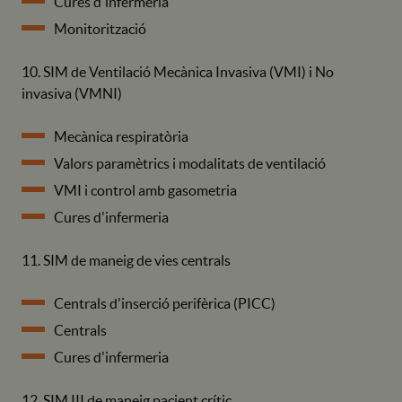
Cures d'infermeria
Monitorització
10. SIM de Ventilació Mecànica Invasiva (VMI) i No
invasiva (VMNI)
Mecànica respiratòria
Valors paramètrics i modalitats de ventilació
VMI i control amb gasometria
Cures d'infermeria
11. SIM de maneig de vies centrals
Centrals d'inserció perifèrica (PICC)
Centrals
Cures d'infermeria
12. SIM III de maneig pacient crític