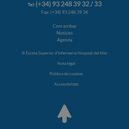
(+34) 93 248 39 32 / 33
Tel:
Fax: (+34) 93 248 39 34
Com arribar
Notícies
Agenda
© Escola Superior d'Infermeria Hospital del Mar
Nota legal
Politica de cookies
Accessibilitat