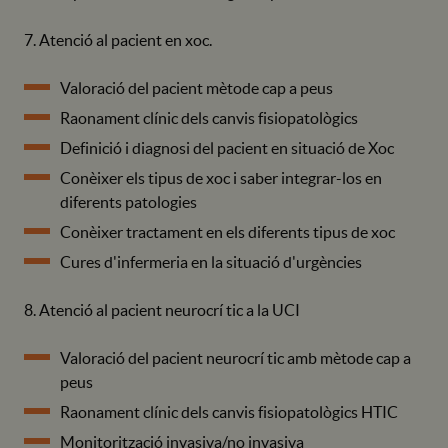
7. Atenció al pacient en xoc.
Valoració del pacient mètode cap a peus
Raonament clínic dels canvis fisiopatològics
Definició i diagnosi del pacient en situació de Xoc
Conèixer els tipus de xoc i saber integrar-los en
diferents patologies
Conèixer tractament en els diferents tipus de xoc
Cures d'infermeria en la situació d'urgències
8. Atenció al pacient neurocrí tic a la UCI
Valoració del pacient neurocrí tic amb mètode cap a
peus
Raonament clínic dels canvis fisiopatològics HTIC
Monitorització invasiva/no invasiva