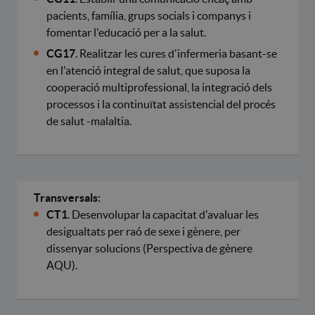
pacients, família, grups socials i companys i
fomentar l'educació per a la salut.
CG17
. Realitzar les cures d'infermeria basant-se
en l'atenció integral de salut, que suposa la
cooperació multiprofessional, la integració dels
processos i la continuïtat assistencial del procés
de salut -malaltia.
Transversals:
CT1
. Desenvolupar la capacitat d'avaluar les
desigualtats per raó de sexe i gènere, per
dissenyar solucions (Perspectiva de gènere
AQU).