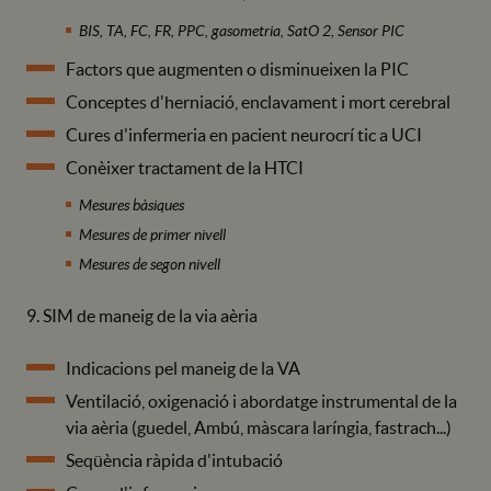
BIS, TA, FC, FR, PPC, gasometria, SatO 2, Sensor PIC
Factors que augmenten o disminueixen la PIC
Conceptes d'herniació, enclavament i mort cerebral
Cures d'infermeria en pacient neurocrí tic a UCI
Conèixer tractament de la HTCI
Mesures bàsiques
Mesures de primer nivell
Mesures de segon nivell
9. SIM de maneig de la via aèria
Indicacions pel maneig de la VA
Ventilació, oxigenació i abordatge instrumental de la
via aèria (guedel, Ambú, màscara laríngia, fastrach...)
Seqüència ràpida d'intubació