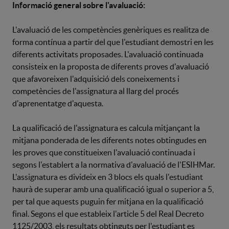
Informació general sobre l'avaluació:
L'avaluació de les competències genèriques es realitza de
forma contínua a partir del que l'estudiant demostri en les
diferents activitats proposades. L'avaluació continuada
consisteix en la proposta de diferents proves d'avaluació
que afavoreixen l'adquisició dels coneixements i
competències de l'assignatura al llarg del procés
d'aprenentatge d'aquesta.
La qualificació de l'assignatura es calcula mitjançant la
mitjana ponderada de les diferents notes obtingudes en
les proves que constitueixen l'avaluació continuada i
segons l'establert a la normativa d'avaluació de l'ESIHMar.
L'assignatura es divideix en 3 blocs els quals l'estudiant
haurà de superar amb una qualificació igual o superior a 5,
per tal que aquests puguin fer mitjana en la qualificació
final. Segons el que estableix l'article 5 del Real Decreto
1125/2003, els resultats obtinguts per l'estudiant es