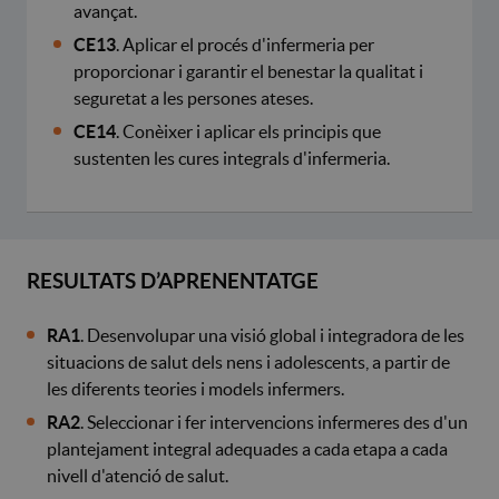
avançat.
CE13
. Aplicar el procés d'infermeria per
proporcionar i garantir el benestar la qualitat i
seguretat a les persones ateses.
CE14
. Conèixer i aplicar els principis que
sustenten les cures integrals d'infermeria.
RESULTATS D’APRENENTATGE
RA1
. Desenvolupar una visió global i integradora de les
situacions de salut dels nens i adolescents, a partir de
les diferents teories i models infermers.
RA2
. Seleccionar i fer intervencions infermeres des d'un
plantejament integral adequades a cada etapa a cada
nivell d'atenció de salut.