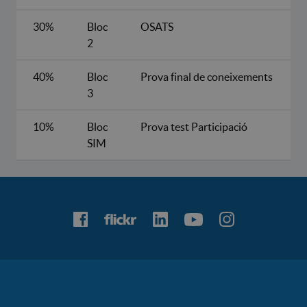
30%
Bloc
OSATS
2
40%
Bloc
Prova final de coneixements
3
10%
Bloc
Prova test Participació
SIM