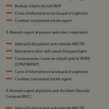
Avaluar criteris de codi IAM
Cures d'infermeria en la situació d'urgències
Conèixer tractament inicial urgent
3. Atenció urgent al pacient amb mixt i respiratori
Valoració del pacient amb mètode ABCDE
Raonament clínic dels canvis fisiopatològics
Coneixements i cures en relació amb la VMNI
(CPAP/BIPAP)
Cures d'infermeria en la situació d'urgències
Conèixer tractament inicial urgent
4. Atenció urgent al pacient amb Accident Vascular
Cerebral (AVC)
Valoració del pacient amb mètode ABCDE