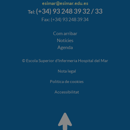
esimar@esimar.edu.es
(+34) 93 248 39 32 / 33
Tel:
Fax: (+34) 93 248 39 34
Com arribar
Notícies
Agenda
© Escola Superior d'Infermeria Hospital del Mar
Nota legal
Politica de cookies
Accessibilitat