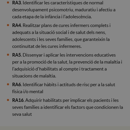
RA3
. Identificar les característiques de normal
desenvolupament psicomotriu, maduratiu i afectiu a
cada etapa de la infància i l'adolescència.
RA4
. Realitzar plans de cures infermers complets i
adequats a la situació social i de salut dels nens,
adolescents i les seves famílies, que garanteixin la
continuïtat de les cures infermeres.
RA5
. Dissenyar i aplicar les intervencions educatives
per a la promoció de la salut, la prevenció de la malaltia i
l'adquisició d'habilitats al compte i tractament a
situacions de malaltia.
RA6
. Identificar hàbits i actituds de risc per a la salut
física i/o mental
RA16
. Adquirir habilitats per implicar els pacients i les
seves famílies a identificar els factors que condicionen la
seva salut