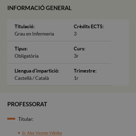
INFORMACIÓ GENERAL
Titulació:
Crèdits ECTS:
Grau en Infermeria
3
Tipus:
Curs:
Obligatòria
3r
Llengua d’impartició:
Trimestre:
Castellà / Català
1r
PROFESSORAT
Titular:
Sr. Alex Vicente Villalba