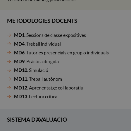
METODOLOGIES DOCENTS
MD1
. Sessions de classe expositives
MD4
. Treball individual
MD6
. Tutories presencials en grup o individuals
MD9
. Pràctica dirigida
MD10
. Simulació
MD11
. Treball autònom
MD12
. Aprenentatge col·laboratiu
MD13
. Lectura crítica
SISTEMA D’AVALUACIÓ