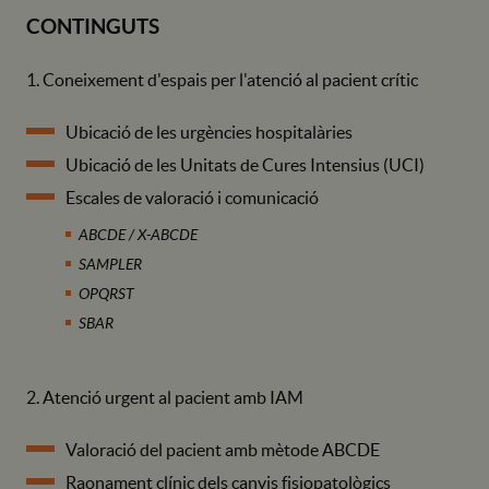
CONTINGUTS
1. Coneixement d'espais per l'atenció al pacient crític
Ubicació de les urgències hospitalàries
Ubicació de les Unitats de Cures Intensius (UCI)
Escales de valoració i comunicació
ABCDE / X-ABCDE
SAMPLER
OPQRST
SBAR
2. Atenció urgent al pacient amb IAM
Valoració del pacient amb mètode ABCDE
Raonament clínic dels canvis fisiopatològics