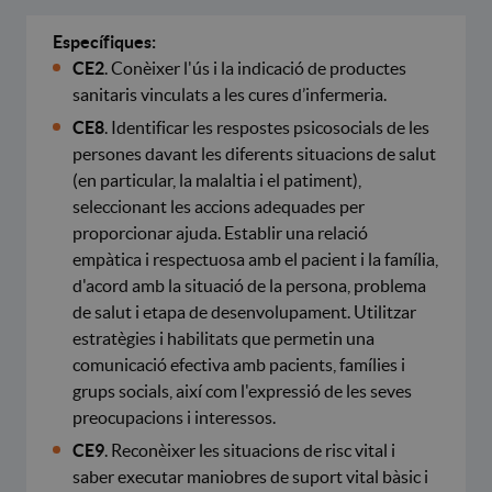
Específiques:
CE2
. Conèixer l'ús i la indicació de productes
sanitaris vinculats a les cures d’infermeria.
CE8
. Identificar les respostes psicosocials de les
persones davant les diferents situacions de salut
(en particular, la malaltia i el patiment),
seleccionant les accions adequades per
proporcionar ajuda. Establir una relació
empàtica i respectuosa amb el pacient i la família,
d'acord amb la situació de la persona, problema
de salut i etapa de desenvolupament. Utilitzar
estratègies i habilitats que permetin una
comunicació efectiva amb pacients, famílies i
grups socials, així com l'expressió de les seves
preocupacions i interessos.
CE9
. Reconèixer les situacions de risc vital i
saber executar maniobres de suport vital bàsic i