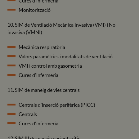
Cures d'infermeria
Monitorització
10. SIM de Ventilació Mecànica Invasiva (VMI) i No
invasiva (VMNI)
Mecànica respiratòria
Valors paramètrics i modalitats de ventilació
VMI i control amb gasometria
Cures d'infermeria
11. SIM de maneig de vies centrals
Centrals d'inserció perifèrica (PICC)
Centrals
Cures d'infermeria
12. SIM III de maneig pacient crític