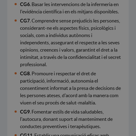
CG6
. Basar les intervencions de la infermeria en
l'evidència científica i en els mitjans disponibles.
CG7
. Comprendre sense prejudicis les persones,
considerant-ne els aspectes físics, psicològics i
socials, com a individus autònoms i
independents, assegurant el respecte a les seves
opinions, creences i valors, garantint el dret a la
intimitat, a través de la confidencialitat i el secret
professional.
CG8
. Promoure i respectar el dret de
participació, informació, autonomia el
consentiment informat a la presa de decisions de
les persones ateses, d'acord amb la manera com
viuen el seu procés de salut-malaltia.
CG9
. Fomentar estils de vida saludables,
l'autocura, donant suport al manteniment de
conductes preventives i terapèutiques.
CG11
. Establir una comunicació eficaç amb