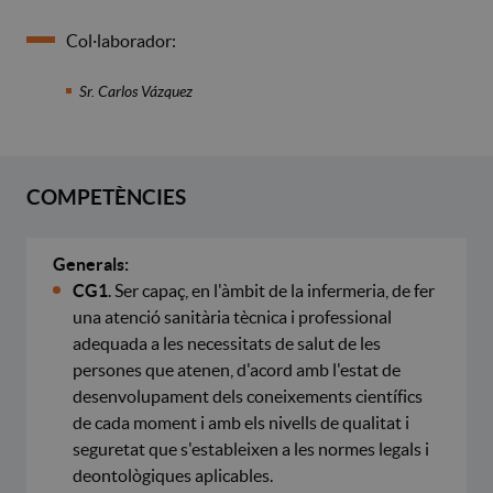
Col·laborador:
Sr. Carlos Vázquez
COMPETÈNCIES
Generals:
CG1
. Ser capaç, en l'àmbit de la infermeria, de fer
una atenció sanitària tècnica i professional
adequada a les necessitats de salut de les
persones que atenen, d'acord amb l'estat de
desenvolupament dels coneixements científics
de cada moment i amb els nivells de qualitat i
seguretat que s'estableixen a les normes legals i
deontològiques aplicables.