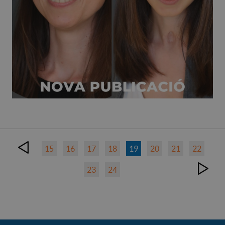
15
16
17
18
19
20
21
22
23
24