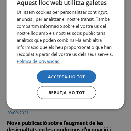
Aquest lloc web utilitza galetes
Utilitzem cookies per personalitzar contingut,
anuncis i per analitzar el nostre trànsit. També
compartim informació sobre el vostre ús del
nostre lloc amb els nostres socis publicitaris i
analítics que poden combinar-la amb altra
informació que els heu proporcionat o que han
recopilat a partir del vostre ús dels seus serveis.
Política de privacidad
ACCEPTA-HO TOT
REBUTJA-HO TOT
20/09/2021
Nova publicació sobre l’augment de les
desigualtats en les condicions d’ocupació i