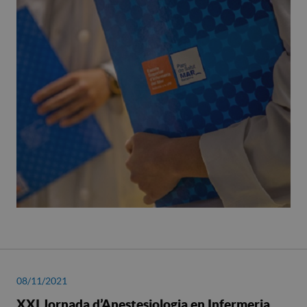
08/11/2021
XXI Jornada d’Anestesiologia en Infermeria