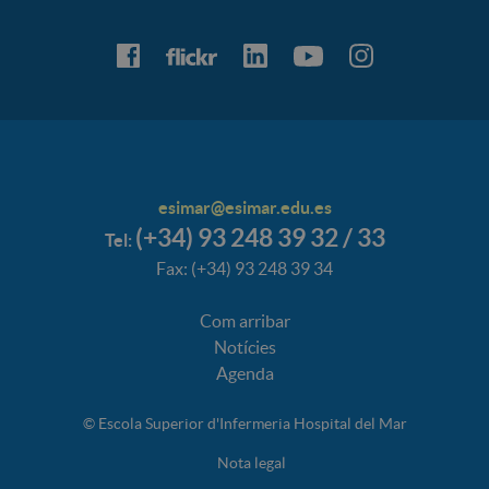
esimar@esimar.edu.es
(+34) 93 248 39 32 / 33
Tel:
Fax: (+34) 93 248 39 34
Com arribar
Notícies
Agenda
© Escola Superior d'Infermeria Hospital del Mar
Nota legal