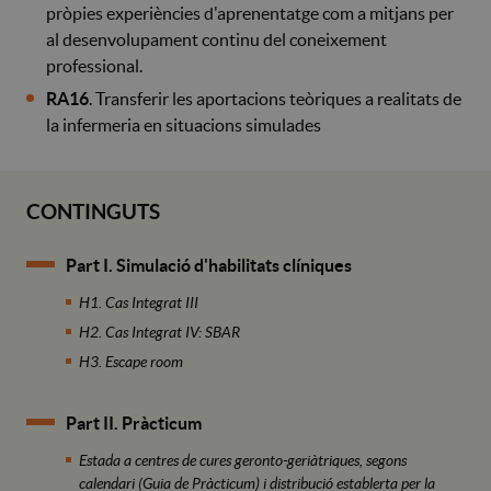
pròpies experiències d'aprenentatge com a mitjans per
al desenvolupament continu del coneixement
professional.
RA16
. Transferir les aportacions teòriques a realitats de
la infermeria en situacions simulades
CONTINGUTS
Part I. Simulació d'habilitats clíniques
H1. Cas Integrat III
H2. Cas Integrat IV: SBAR
H3. Escape room
Part II. Pràcticum
Estada a centres de cures geronto-geriàtriques, segons
calendari (Guia de Pràcticum) i distribució establerta per la