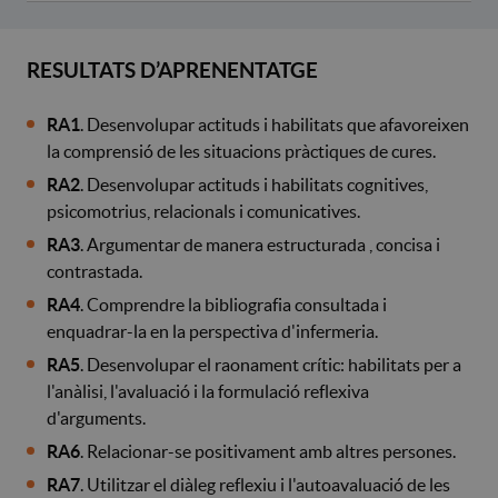
RESULTATS D’APRENENTATGE
RA1
. Desenvolupar actituds i habilitats que afavoreixen
la comprensió de les situacions pràctiques de cures.
RA2
. Desenvolupar actituds i habilitats cognitives,
psicomotrius, relacionals i comunicatives.
RA3
. Argumentar de manera estructurada , concisa i
contrastada.
RA4
. Comprendre la bibliografia consultada i
enquadrar-la en la perspectiva d'infermeria.
RA5
. Desenvolupar el raonament crític: habilitats per a
l'anàlisi, l'avaluació i la formulació reflexiva
d'arguments.
RA6
. Relacionar-se positivament amb altres persones.
RA7
. Utilitzar el diàleg reflexiu i l'autoavaluació de les