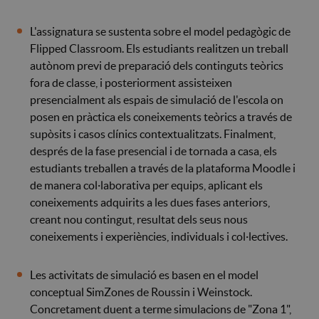
L'assignatura se sustenta sobre el model pedagògic de
Flipped Classroom. Els estudiants realitzen un treball
autònom previ de preparació dels continguts teòrics
fora de classe, i posteriorment assisteixen
presencialment als espais de simulació de l'escola on
posen en pràctica els coneixements teòrics a través de
supòsits i casos clínics contextualitzats. Finalment,
després de la fase presencial i de tornada a casa, els
estudiants treballen a través de la plataforma Moodle i
de manera col·laborativa per equips, aplicant els
coneixements adquirits a les dues fases anteriors,
creant nou contingut, resultat dels seus nous
coneixements i experiències, individuals i col·lectives.
Les activitats de simulació es basen en el model
conceptual SimZones de Roussin i Weinstock.
Concretament duent a terme simulacions de "Zona 1",