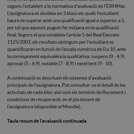
segons l'establert a la normativa d'avaluació de l'ESIHMar.
L'assignatura es divideix en 3 blocs els quals l'estudiant
haurà de superar amb una qualificació igual o superior a 5,
per tal que aquests puguin fer mitjana en la qualificació
final. Segons el que estableix l'article 5 del Real Decreto
1125/2003, els resultats obtinguts per l'estudiant es
quantificaran en funció de l'escala numèrica de 0 a 10, amb
la corresponent equivalència qualitativa: suspens (0 - 4,9),
aprovat (5 - 6,9), notable (7 - 8,9) i excel·lent (9 - 10).
A continuació es descriuen els sistemes d'avaluació
principals de l'assignatura. Pot consultar-se el detall de les
activitats de cada bloc, així com els terminis de lliurament i
condicions de recuperació, en el pla docent de
l'assignatura (disponible al Moodle).
Taula resum de l'avaluació continuada