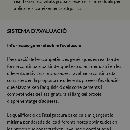
realitzaran activitats grupals i exercicis individuals per
aplicar els coneixements adquirits.
SISTEMA D'AVALUACIÓ
Informació general sobre l'avaluació:
L'avaluació de les competències genèriques es realitza de
forma contínua a partir del que l'estudiant demostri en les
diferents activitats proposades. L'avaluació continuada
consisteix en la proposta de diferents proves d'avaluació
que afavoreixen l'adquisició dels coneixements i
competències de l'assignatura al llarg del procés
d'aprenentatge d'aquesta.
La qualificació de l'assignatura es calcula mitjançant la
mitjana ponderada de les diferents notes obtingudes en
les proves que constitueixen l'avaluació continuada i