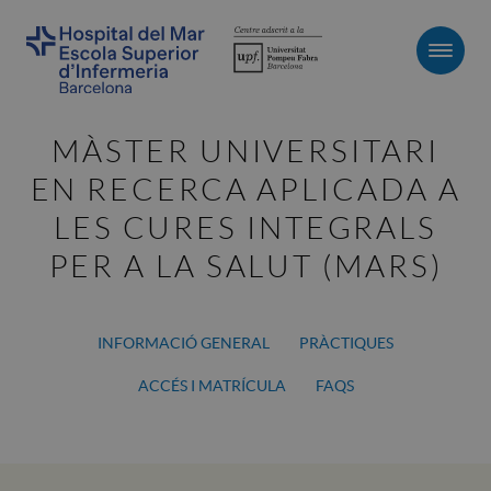
Men
MÀSTER UNIVERSITARI
EN RECERCA APLICADA A
LES CURES INTEGRALS
PER A LA SALUT (MARS)
INFORMACIÓ GENERAL
PRÀCTIQUES
ACCÉS I MATRÍCULA
FAQS