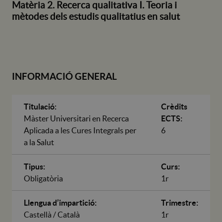
Matèria 2. Recerca qualitativa I. Teoria i
mètodes dels estudis qualitatius en salut
INFORMACIÓ GENERAL
Titulació:
Crèdits
Màster Universitari en Recerca
ECTS:
Aplicada a les Cures Integrals per
6
a la Salut
Tipus:
Curs:
Obligatòria
1r
Llengua d’impartició:
Trimestre:
Castellà / Català
1r