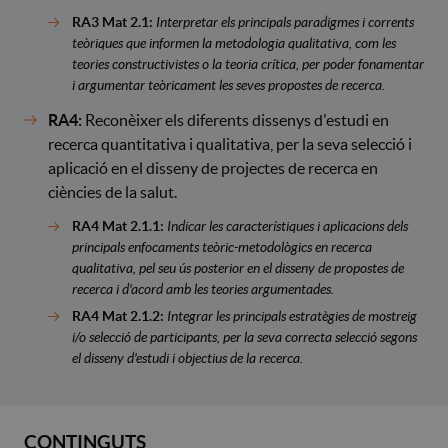
RA3 Mat 2.1:
Interpretar els principals paradigmes i corrents
teòriques que informen la metodologia qualitativa, com les
teories constructivistes o la teoria crítica, per poder fonamentar
i argumentar teòricament les seves propostes de recerca.
RA4:
Reconèixer els diferents dissenys d'estudi en
recerca quantitativa i qualitativa, per la seva selecció i
aplicació en el disseny de projectes de recerca en
ciències de la salut.
RA4 Mat 2.1.1:
Indicar les característiques i aplicacions dels
principals enfocaments teòric-metodològics en recerca
qualitativa, pel seu ús posterior en el disseny de propostes de
recerca i d'acord amb les teories argumentades.
RA4 Mat 2.1.2:
Integrar les principals estratègies de mostreig
i/o selecció de participants, per la seva correcta selecció segons
el disseny d'estudi i objectius de la recerca.
CONTINGUTS