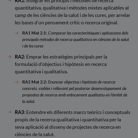
RA1:
Integrar els principis i mètodes de recerca
quantitativa, qualitativa i mètodes mixtes aplicables al
camp de les ciències de la salut i de les cures, per arrelar
les bases d'un pensament crític o recerca original.
RA1 Mat 2.1:
Comparar les característiques i aplicacions dels
principals mètodes de recerca qualitativa en ciències de la salut
i de les cures
RA2:
Emprar les estratègies principals per la
formulació d'objectius i hipòtesis en recerca
quantitativa i qualitativa.
RA2 Mat 2.2:
Enunciar objectius i hipòtesis de recerca
concrets, viables i rellevant pel posterior desenvolupament de
propostes de recerca amb enfocament qualitatiu en l'àmbit de
la salut.
RA3:
Entendre els diferents marcs teòrics i conceptuals
propis de la recerca qualitativa i quantitativa per la
seva aplicació al disseny de projectes de recerca en
ciències de la salut.