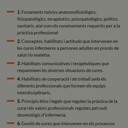
1
. Fonaments teòrics anatomofisiològics,
fisiopatològics, terapèutics, psicopatològics, polítics
sanitaris, així com els coneixements requerits per a la
pràctica professional
2
. Conceptes, habilitats i actituds que intervenen en
les cures infermeres a persones adultes en procés de
salut i/o malaltia.
3
. Habilitats comunicatives i terapèutiques que
requereixen les diverses situacions de cures.
4
. Habilitats de cooperació i de treball amb els
diferents professionals que formen els equips
interdisciplinaris.
5
. Principis ètics i legals que regulen la pràctica de la
cura i els valors professionals regulats pel codi
deontològic d'infermeria.
6
. Gestió de cures que intervenen en els processos