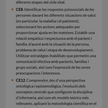
diferents etapes del cicle vital.
CE8
. Identificar les respostes psicosocials de les
persones davant les diferents situacions de salut
(en particular, la malaltia i el patiment),
seleccionant les accions adequades per
proporcionar ajuda en les mateixes. Establir una
relació empàtica i respectuosa amb el pacient i
família, d'acord amb la situació de la persona,
problema de salut i etapa de desenvolupament.
Utilitzar estratègies ihabilitats que permetin una
comunicació efectiva amb pacients, famílies i
grups socials, així com l'expressió de les seves
preocupacions i interessos.
CE12
. Comprendre, des d'una perspectiva
ontològica i epistemològica, l'evolució dels
conceptes centrals que configuren la disciplina
d'infermeria, així com els models teòrics més
rellevants, aplicant la metodologia científica en el