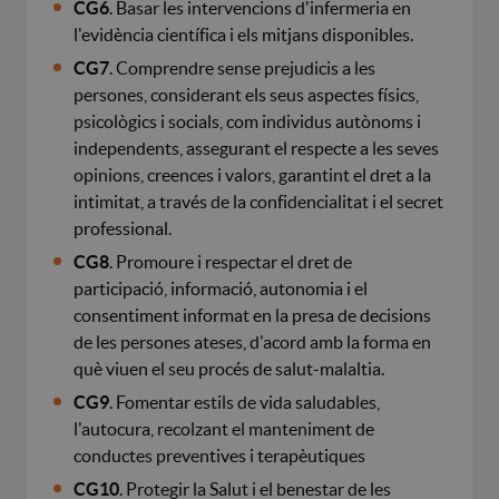
CG6
. Basar les intervencions d'infermeria en
l'evidència científica i els mitjans disponibles.
CG7
. Comprendre sense prejudicis a les
persones, considerant els seus aspectes físics,
psicològics i socials, com individus autònoms i
independents, assegurant el respecte a les seves
opinions, creences i valors, garantint el dret a la
intimitat, a través de la confidencialitat i el secret
professional.
CG8
. Promoure i respectar el dret de
participació, informació, autonomia i el
consentiment informat en la presa de decisions
de les persones ateses, d'acord amb la forma en
què viuen el seu procés de salut-malaltia.
CG9
. Fomentar estils de vida saludables,
l'autocura, recolzant el manteniment de
conductes preventives i terapèutiques
CG10
. Protegir la Salut i el benestar de les