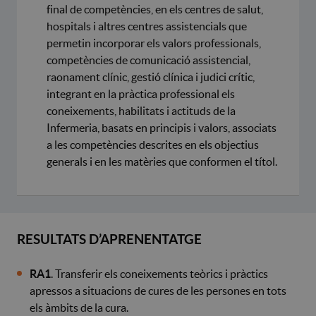
final de competències, en els centres de salut,
hospitals i altres centres assistencials que
permetin incorporar els valors professionals,
competències de comunicació assistencial,
raonament clínic, gestió clínica i judici crític,
integrant en la pràctica professional els
coneixements, habilitats i actituds de la
Infermeria, basats en principis i valors, associats
a les competències descrites en els objectius
generals i en les matèries que conformen el títol.
RESULTATS D’APRENENTATGE
RA1
. Transferir els coneixements teòrics i pràctics
apressos a situacions de cures de les persones en tots
els àmbits de la cura.