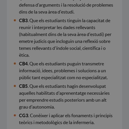
defensa d'arguments i la resolució de problemes
dins de la seva àrea d'estudi.
CB3
. Que els estudiants tinguin la capacitat de
reunir i interpretar les dades rellevants
(habitualment dins de la seva àrea d'estudi) per
emetre judicis que incloguin una reflexió sobre
temes rellevants d'índole social, científica i o
ètica.
CB4
. Que els estudiants puguin transmetre
informació, idees, problemes i solucions a un
públic tant especialitzat com no especialitzat.
CB5
. Que els estudiants hagin desenvolupat
aquelles habilitats d'aprenentatge necessàries
per emprendre estudis posteriors amb un alt
grau d'autonomia.
CG3
. Conèixer i aplicar els fonaments i principis
teòrics i metodològics de la infermeria.