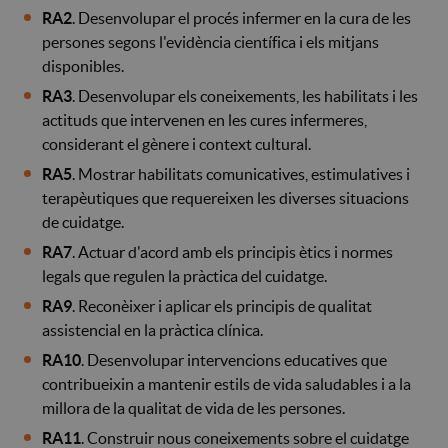
RA2
. Desenvolupar el procés infermer en la cura de les
persones segons l'evidència científica i els mitjans
disponibles.
RA3
. Desenvolupar els coneixements, les habilitats i les
actituds que intervenen en les cures infermeres,
considerant el gènere i context cultural.
RA5
. Mostrar habilitats comunicatives, estimulatives i
terapèutiques que requereixen les diverses situacions
de cuidatge.
RA7
. Actuar d'acord amb els principis ètics i normes
legals que regulen la pràctica del cuidatge.
RA9
. Reconèixer i aplicar els principis de qualitat
assistencial en la pràctica clínica.
RA10
. Desenvolupar intervencions educatives que
contribueixin a mantenir estils de vida saludables i a la
millora de la qualitat de vida de les persones.
RA11
. Construir nous coneixements sobre el cuidatge