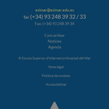
esimar@esimar.edu.es
(+34) 93 248 39 32 / 33
Tel:
Fax: (+34) 93 248 39 34
Com arribar
Notícies
Agenda
© Escola Superior d'Infermeria Hospital del Mar
Nota legal
Politica de cookies
Accessibilitat