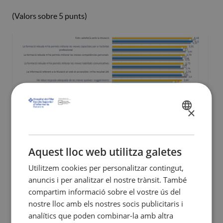
(Valors sobre 5 punts)
×
SPANISH
CATALÀ
ENGLISH
Aquest lloc web utilitza galetes
Utilitzem cookies per personalitzar contingut,
anuncis i per analitzar el nostre trànsit. També
compartim informació sobre el vostre ús del
nostre lloc amb els nostres socis publicitaris i
analítics que poden combinar-la amb altra